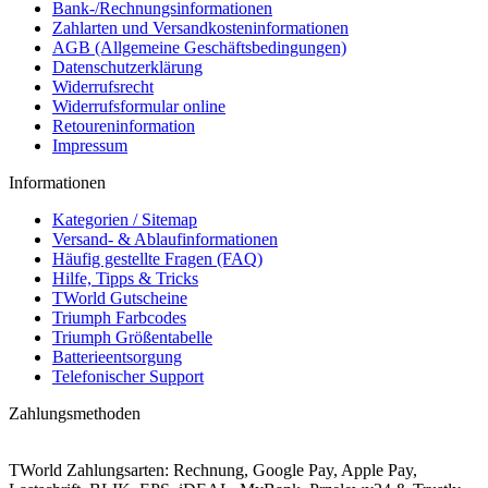
Bank-/Rechnungsinformationen
Zahlarten und Versandkosteninformationen
AGB (Allgemeine Geschäftsbedingungen)
Datenschutzerklärung
Widerrufsrecht
Widerrufsformular online
Retoureninformation
Impressum
Informationen
Kategorien / Sitemap
Versand- & Ablaufinformationen
Häufig gestellte Fragen (FAQ)
Hilfe, Tipps & Tricks
TWorld Gutscheine
Triumph Farbcodes
Triumph Größentabelle
Batterieentsorgung
Telefonischer Support
Zahlungsmethoden
TWorld Zahlungsarten: Rechnung, Google Pay, Apple Pay,