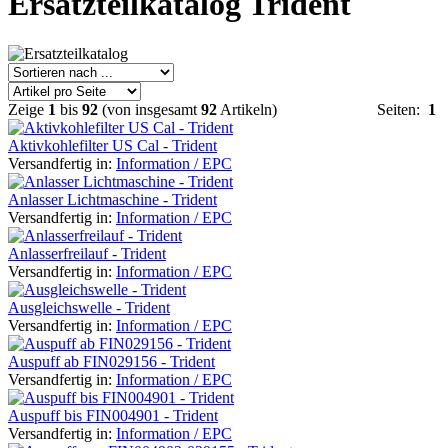
Ersatzteilkatalog Trident
Zeige
1
bis
92
(von insgesamt
92
Artikeln)
Seiten:
1
Aktivkohlefilter US Cal - Trident
Versandfertig in:
Information / EPC
Anlasser Lichtmaschine - Trident
Versandfertig in:
Information / EPC
Anlasserfreilauf - Trident
Versandfertig in:
Information / EPC
Ausgleichswelle - Trident
Versandfertig in:
Information / EPC
Auspuff ab FIN029156 - Trident
Versandfertig in:
Information / EPC
Auspuff bis FIN004901 - Trident
Versandfertig in:
Information / EPC