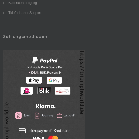
Batterieentsorgung
Telefonischer Support
Zahlungsmethoden