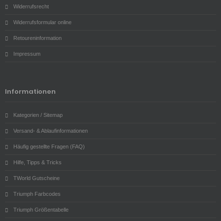
Widerrufsrecht
Widerrufsformular online
Retoureninformation
Impressum
Informationen
Kategorien / Sitemap
Versand- & Ablaufinformationen
Häufig gestellte Fragen (FAQ)
Hilfe, Tipps & Tricks
TWorld Gutscheine
Triumph Farbcodes
Triumph Größentabelle