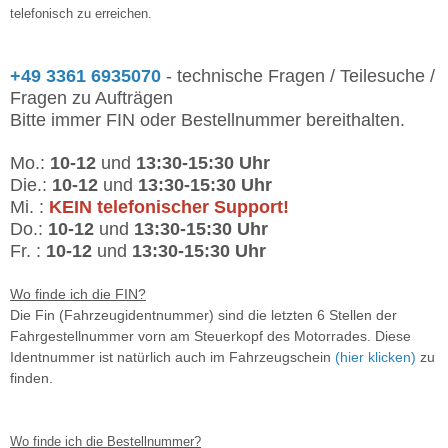
telefonisch zu erreichen.
+49 3361 6935070
- technische Fragen / Teilesuche /
Fragen zu Aufträgen
Bitte immer FIN oder Bestellnummer bereithalten.
Mo.:
10-12
und
13:30-15:30 Uhr
Die.:
10-12
und
13:30-15:30 Uhr
Mi. :
KEIN telefonischer Support!
Do.:
10-12
und
13:30-15:30 Uhr
Fr. :
10-12
und
13:30-15:30 Uhr
Wo finde ich die FIN?
Die Fin (Fahrzeugidentnummer) sind die letzten 6 Stellen der
Fahrgestellnummer vorn am Steuerkopf des Motorrades. Diese
Identnummer ist natürlich auch im Fahrzeugschein
(hier klicken)
zu
finden.
Wo finde ich die Bestellnummer?