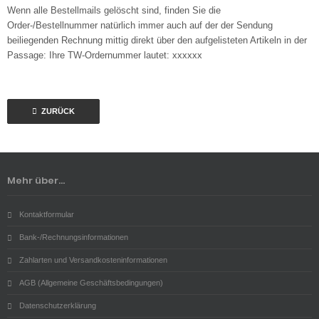
Wenn alle Bestellmails gelöscht sind, finden Sie die
Order-/Bestellnummer natürlich immer auch auf der der Sendung
beiliegenden Rechnung mittig direkt über den aufgelisteten Artikeln in der
Passage: Ihre TW-Ordernummer lautet: xxxxxx
ZURÜCK
Mehr über...
Kontaktformular
Bank-/Rechnungsinformationen
Zahlarten und Versandkosteninformationen
AGB (Allgemeine Geschäftsbedingungen)
Datenschutzerklärung