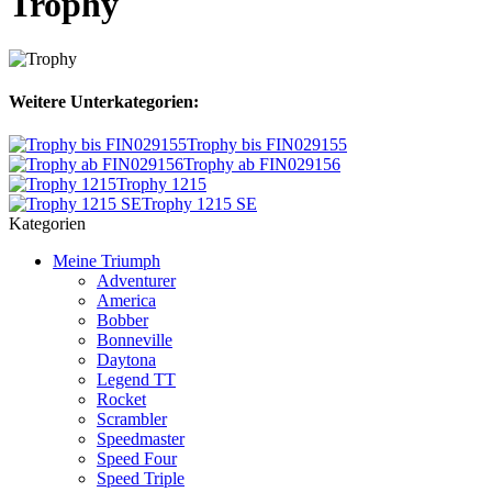
Trophy
Weitere Unterkategorien:
Trophy bis FIN029155
Trophy ab FIN029156
Trophy 1215
Trophy 1215 SE
Kategorien
Meine Triumph
Adventurer
America
Bobber
Bonneville
Daytona
Legend TT
Rocket
Scrambler
Speedmaster
Speed Four
Speed Triple