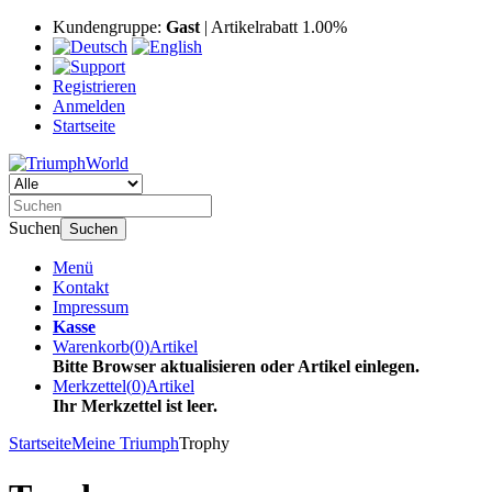
Kundengruppe:
Gast
| Artikelrabatt 1.00%
Registrieren
Anmelden
Startseite
Suchen
Suchen
Menü
Kontakt
Impressum
Kasse
Warenkorb
(
0
)
Artikel
Bitte Browser aktualisieren oder Artikel einlegen.
Merkzettel
(
0
)
Artikel
Ihr Merkzettel ist leer.
Startseite
Meine Triumph
Trophy