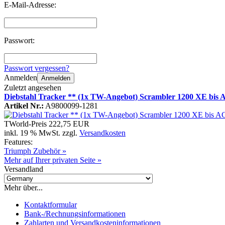
E-Mail-Adresse:
Passwort:
Passwort vergessen?
Anmelden
Anmelden
Zuletzt angesehen
Diebstahl Tracker ** (1x TW-Angebot) Scrambler 1200 XE bis
Artikel Nr.:
A9800099-1281
TWorld-Preis
222,75 EUR
inkl. 19 % MwSt. zzgl.
Versandkosten
Features:
Triumph Zubehör »
Mehr auf Ihrer privaten Seite »
Versandland
Mehr über...
Kontaktformular
Bank-/Rechnungsinformationen
Zahlarten und Versandkosteninformationen