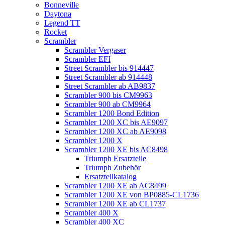
Bonneville
Daytona
Legend TT
Rocket
Scrambler
Scrambler Vergaser
Scrambler EFI
Street Scrambler bis 914447
Street Scrambler ab 914448
Street Scrambler ab AB9837
Scrambler 900 bis CM9963
Scrambler 900 ab CM9964
Scrambler 1200 Bond Edition
Scrambler 1200 XC bis AE9097
Scrambler 1200 XC ab AE9098
Scrambler 1200 X
Scrambler 1200 XE bis AC8498
Triumph Ersatzteile
Triumph Zubehör
Ersatzteilkatalog
Scrambler 1200 XE ab AC8499
Scrambler 1200 XE von BP0885-CL1736
Scrambler 1200 XE ab CL1737
Scrambler 400 X
Scrambler 400 XC