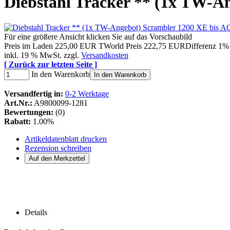
Diebstahl Tracker ** (1x TW-A
Für eine größere Ansicht klicken Sie auf das Vorschaubild
Preis im Laden
225,00 EUR
TWorld Preis
222,75 EUR
Differenz 1%
inkl. 19 % MwSt. zzgl.
Versandkosten
[ Zurück zur letzten Seite ]
In den Warenkorb
In den Warenkorb
Versandfertig in:
0-2 Werktage
Art.Nr.:
A9800099-1281
Bewertungen:
(0)
Rabatt:
1.00%
Artikeldatenblatt drucken
Rezension schreiben
Details