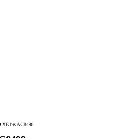
00 XE bis AC8498