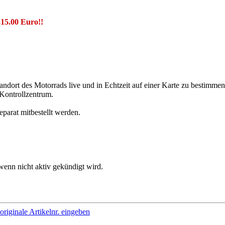
315.00 Euro!!
dort des Motorrads live und in Echtzeit auf einer Karte zu bestimme
Kontrollzentrum.
parat mitbestellt werden.
 wenn nicht aktiv gekündigt wird.
originale Artikelnr. eingeben