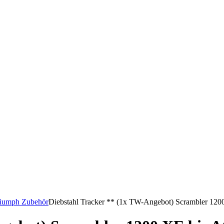
iumph Zubehör
Diebstahl Tracker ** (1x TW-Angebot) Scrambler 12