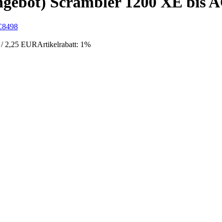
ngebot) Scrambler 1200 XE bis 
 / 2,25 EUR
Artikelrabatt: 1%