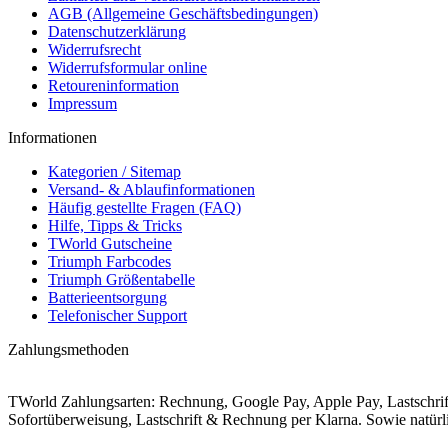
AGB (Allgemeine Geschäftsbedingungen)
Datenschutzerklärung
Widerrufsrecht
Widerrufsformular online
Retoureninformation
Impressum
Informationen
Kategorien / Sitemap
Versand- & Ablaufinformationen
Häufig gestellte Fragen (FAQ)
Hilfe, Tipps & Tricks
TWorld Gutscheine
Triumph Farbcodes
Triumph Größentabelle
Batterieentsorgung
Telefonischer Support
Zahlungsmethoden
TWorld Zahlungsarten: Rechnung, Google Pay, Apple Pay, Lastschr
Sofortüberweisung, Lastschrift & Rechnung per Klarna. Sowie natü