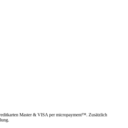
reditkarten Master & VISA per micropayment™. Zusätzlich
lung.