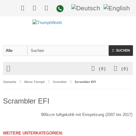
SUCHEN
(
0
)
(
0
)
Startseite
Meine Triumph
Scrambler
Scrambler EFI
Scrambler EFI
900ccm luftgekühlt mit Einspritzung (2007 bis 2017)
WEITERE UNTERKATEGORIEN: