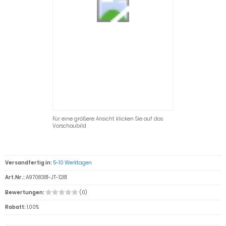
Für eine größere Ansicht klicken Sie auf das
Vorschaubild
Versandfertig in:
5-10 Werktagen
Art.Nr.:
A9708381-JT-1281
Bewertungen:
(0)
Rabatt:
1.00%