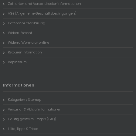
Zahlarten und Versandkosteninformationen
AGB (Allgemeine Geschäftsbedingungen)
Datenschutzerklärung
Widerrufsrecht
Widerrufsformular online
Retoureninformation
Impressum
Informationen
Kategorien / Sitemap
Versand- & Ablaufinformationen
Häufig gestellte Fragen (FAQ)
Hilfe, Tipps & Tricks