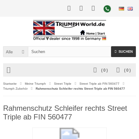
Alle
SUCHEN
(
0
)
(
0
)
Startseite
Meine Triumph
Street Triple
Street Triple ab FIN 560477
Triumph Zubehör
Rahmenschutz Schleifer rechts Street Triple ab FIN 560477
Rahmenschutz Schleifer rechts Street
Triple ab FIN 560477