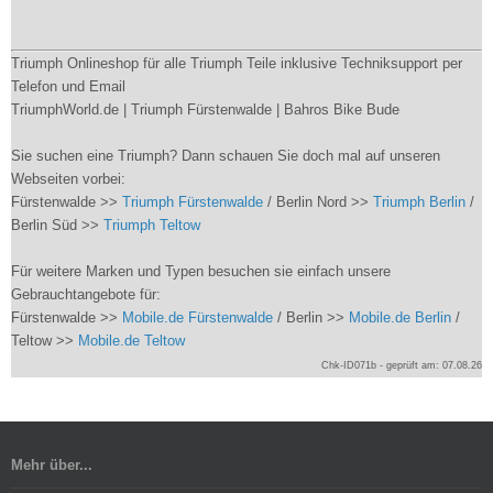
Triumph Onlineshop für alle Triumph Teile inklusive Techniksupport per
Telefon und Email
TriumphWorld.de | Triumph Fürstenwalde | Bahros Bike Bude
Sie suchen eine Triumph? Dann schauen Sie doch mal auf unseren
Webseiten vorbei:
Fürstenwalde >>
Triumph Fürstenwalde
/ Berlin Nord >>
Triumph Berlin
/
Berlin Süd >>
Triumph Teltow
Für weitere Marken und Typen besuchen sie einfach unsere
Gebrauchtangebote für:
Fürstenwalde >>
Mobile.de Fürstenwalde
/ Berlin >>
Mobile.de Berlin
/
Teltow >>
Mobile.de Teltow
Chk-ID071b - geprüft am: 07.08.26
Mehr über...