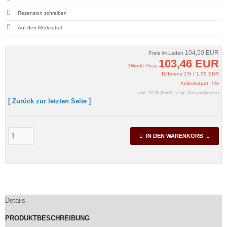
Rezension schreiben
104,50 EUR
Preis im Laden
103,46 EUR
TWorld Preis
Differenz 1% / 1,05 EUR
Artikelrabatt: 1%
inkl. 19 % MwSt. zzgl.
Versandkosten
[ Zurück zur letzten Seite ]
IN DEN WARENKORB
Details
PRODUKTBESCHREIBUNG