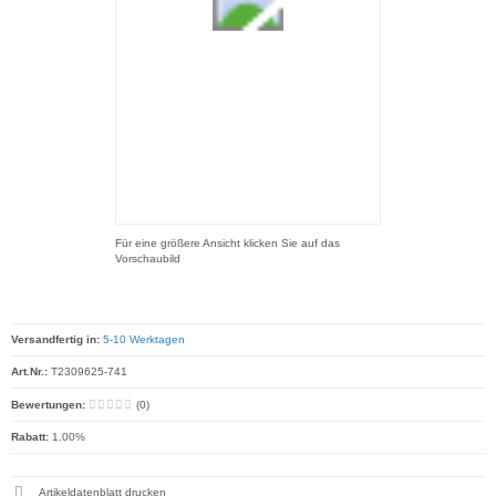
Für eine größere Ansicht klicken Sie auf das
Vorschaubild
Versandfertig in:
5-10 Werktagen
Art.Nr.:
T2309625-741
Bewertungen:
(0)
Rabatt:
1.00%
Artikeldatenblatt drucken