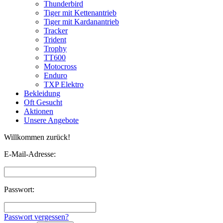
Thunderbird
Tiger mit Kettenantrieb
Tiger mit Kardanantrieb
Tracker
Trident
Trophy
TT600
Motocross
Enduro
TXP Elektro
Bekleidung
Oft Gesucht
Aktionen
Unsere Angebote
Willkommen zurück!
E-Mail-Adresse:
Passwort:
Passwort vergessen?