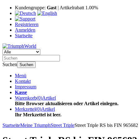
Kundengruppe:
Gast
| Artikelrabatt 1.00%
Registrieren
Anmelden
Startseite
Suchen
Suchen
Menü
Kontakt
Impressum
Kasse
Warenkorb
(
0
)
Artikel
Bitte Browser aktualisieren oder Artikel einlegen.
Merkzettel
(
0
)
Artikel
Ihr Merkzettel ist leer.
Startseite
Meine Triumph
Street Triple
Street Triple RS bis FIN 965682