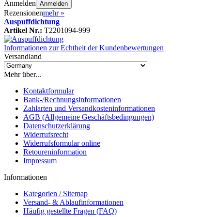
Anmelden
Anmelden
Rezensionen
mehr
»
Auspuffdichtung
Artikel Nr.:
T2201094-999
Informationen zur Echtheit der Kundenbewertungen
Versandland
Mehr über...
Kontaktformular
Bank-/Rechnungsinformationen
Zahlarten und Versandkosteninformationen
AGB (Allgemeine Geschäftsbedingungen)
Datenschutzerklärung
Widerrufsrecht
Widerrufsformular online
Retoureninformation
Impressum
Informationen
Kategorien / Sitemap
Versand- & Ablaufinformationen
Häufig gestellte Fragen (FAQ)