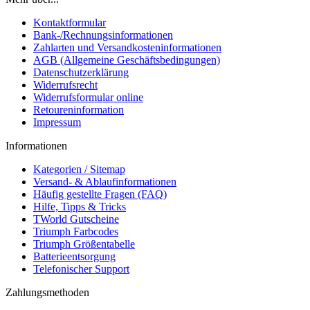
Kontaktformular
Bank-/Rechnungsinformationen
Zahlarten und Versandkosteninformationen
AGB (Allgemeine Geschäftsbedingungen)
Datenschutzerklärung
Widerrufsrecht
Widerrufsformular online
Retoureninformation
Impressum
Informationen
Kategorien / Sitemap
Versand- & Ablaufinformationen
Häufig gestellte Fragen (FAQ)
Hilfe, Tipps & Tricks
TWorld Gutscheine
Triumph Farbcodes
Triumph Größentabelle
Batterieentsorgung
Telefonischer Support
Zahlungsmethoden