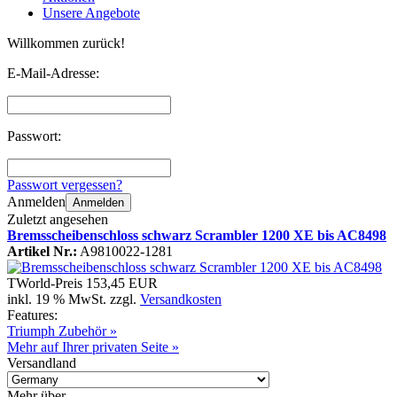
Unsere Angebote
Willkommen zurück!
E-Mail-Adresse:
Passwort:
Passwort vergessen?
Anmelden
Anmelden
Zuletzt angesehen
Bremsscheibenschloss schwarz Scrambler 1200 XE bis AC8498
Artikel Nr.:
A9810022-1281
TWorld-Preis
153,45 EUR
inkl. 19 % MwSt. zzgl.
Versandkosten
Features:
Triumph Zubehör »
Mehr auf Ihrer privaten Seite »
Versandland
Mehr über...