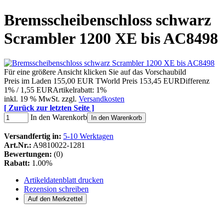
Bremsscheibenschloss schwarz
Scrambler 1200 XE bis AC8498
Für eine größere Ansicht klicken Sie auf das Vorschaubild
Preis im Laden
155,00 EUR
TWorld Preis
153,45 EUR
Differenz
1% / 1,55 EUR
Artikelrabatt: 1%
inkl. 19 % MwSt. zzgl.
Versandkosten
[ Zurück zur letzten Seite ]
In den Warenkorb
In den Warenkorb
Versandfertig in:
5-10 Werktagen
Art.Nr.:
A9810022-1281
Bewertungen:
(0)
Rabatt:
1.00%
Artikeldatenblatt drucken
Rezension schreiben