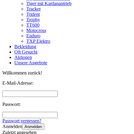
Tiger mit Kardanantrieb
Tracker
Trident
Trophy
TT600
Motocross
Enduro
TXP Elektro
Bekleidung
Oft Gesucht
Aktionen
Unsere Angebote
Willkommen zurück!
E-Mail-Adresse:
Passwort:
Passwort vergessen?
Anmelden
Anmelden
Zuletzt angesehen