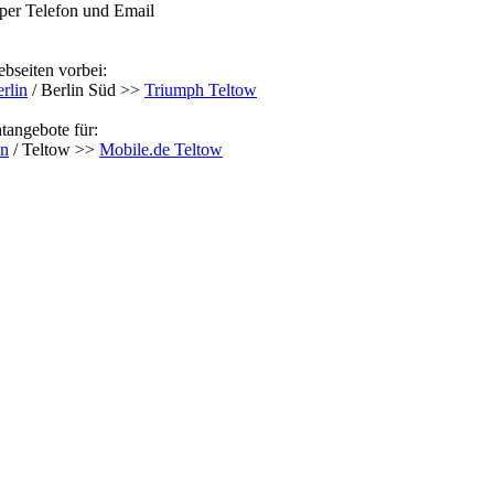
 per Telefon und Email
bseiten vorbei:
rlin
/ Berlin Süd >>
Triumph Teltow
tangebote für:
in
/ Teltow >>
Mobile.de Teltow