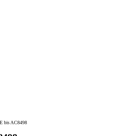
 XE bis AC8498