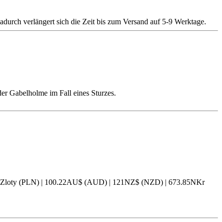
adurch verlängert sich die Zeit bis zum Versand auf 5-9 Werktage.
er Gabelholme im Fall eines Sturzes.
44Zloty (PLN) | 100.22AU$ (AUD) | 121NZ$ (NZD) | 673.85NKr