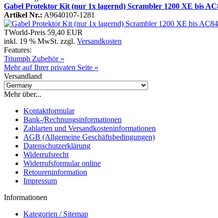
Gabel Protektor Kit (nur 1x lagernd) Scrambler 1200 XE bis A
Artikel Nr.:
A9640107-1281
TWorld-Preis
59,40 EUR
inkl. 19 % MwSt. zzgl.
Versandkosten
Features:
Triumph Zubehör »
Mehr auf Ihrer privaten Seite »
Versandland
Mehr über...
Kontaktformular
Bank-/Rechnungsinformationen
Zahlarten und Versandkosteninformationen
AGB (Allgemeine Geschäftsbedingungen)
Datenschutzerklärung
Widerrufsrecht
Widerrufsformular online
Retoureninformation
Impressum
Informationen
Kategorien / Sitemap