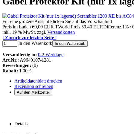
Gabel Protektor Kit (nur 1x la
Für eine größere Ansicht klicken Sie auf das Vorschaubild
Preis im Laden
60,00 EUR
TWorld Preis
59,40 EUR
Differenz 1% /
inkl. 19 % MwSt. zzgl.
Versandkosten
[ Zurück zur letzten Seite ]
In den Warenkorb
In den Warenkorb
Versandfertig in:
0-2 Werktage
Art.Nr.:
A9640107-1281
Bewertungen:
(0)
Rabatt:
1.00%
Artikeldatenblatt drucken
Rezension schreiben
Details