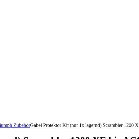
iumph Zubehör
Gabel Protektor Kit (nur 1x lagernd) Scrambler 1200