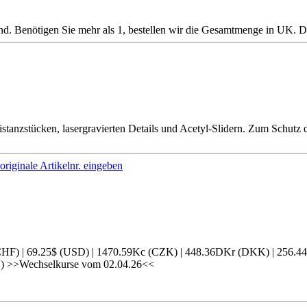
ernd. Benötigen Sie mehr als 1, bestellen wir die Gesamtmenge in UK. D
tanzstücken, lasergravierten Details und Acetyl-Slidern. Zum Schutz d
originale Artikelnr. eingeben
(CHF) | 69.25$ (USD) | 1470.59Kc (CZK) | 448.36DKr (DKK) | 256.
Y) >>Wechselkurse vom 02.04.26<<