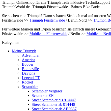
Triumph Onlineshop für alle Triumph Teile inklusive Techniksupport
TriumphWorld.de | Triumph Fürstenwalde | Bahros Bike Bude
Sie suchen eine Triumph? Dann schauen Sie doch mal auf unseren We
Fürstenwalde >>
Triumph Fürstenwalde
/ Berlin Nord >>
Triumph Be
Für weitere Marken und Typen besuchen sie einfach unsere Gebrauch
Fürstenwalde >>
Mobile.de Fürstenwalde
/ Berlin >>
Mobile.de Berl
Kategorien
Meine Triumph
Adventurer
America
Bobber
Bonneville
Daytona
Legend TT
Rocket
Scrambler
Scrambler Vergaser
Scrambler EFI
Street Scrambler bis 914447
Street Scrambler ab 914448
Street Scrambler ab AB9837