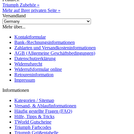
Triumph Zubehör »
Mehr auf Ihrer privaten Seite »
Versandland
Mehr über...
Kontaktformular
Bank-/Rechnungsinformationen
Zahlarten und Versandkosteninformationen
AGB (Allgemeine Geschäftsbedingungen)
Datenschutzerklärung
Widerrufsrecht
Widerrufsformular online
Retoureninformation
Impressum
Informationen
Kategorien / Sitemap
Versand- & Ablaufinformationen
Häufig gestellte Fragen (FAQ)
Hilfe, Tipps & Tricks
TWorld Gutscheine
Triumph Farbcodes
Triumph Größentabelle