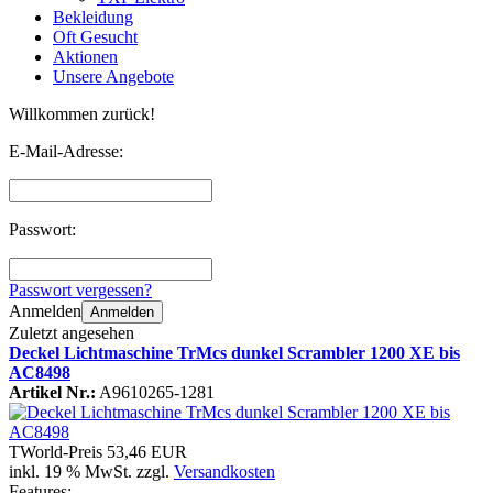
Bekleidung
Oft Gesucht
Aktionen
Unsere Angebote
Willkommen zurück!
E-Mail-Adresse:
Passwort:
Passwort vergessen?
Anmelden
Anmelden
Zuletzt angesehen
Deckel Lichtmaschine TrMcs dunkel Scrambler 1200 XE bis
AC8498
Artikel Nr.:
A9610265-1281
TWorld-Preis
53,46 EUR
inkl. 19 % MwSt. zzgl.
Versandkosten
Features: