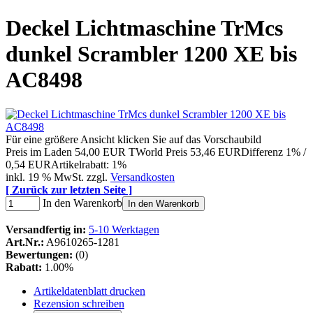
Deckel Lichtmaschine TrMcs
dunkel Scrambler 1200 XE bis
AC8498
Für eine größere Ansicht klicken Sie auf das Vorschaubild
Preis im Laden
54,00 EUR
TWorld Preis
53,46 EUR
Differenz 1% /
0,54 EUR
Artikelrabatt: 1%
inkl. 19 % MwSt. zzgl.
Versandkosten
[ Zurück zur letzten Seite ]
In den Warenkorb
In den Warenkorb
Versandfertig in:
5-10 Werktagen
Art.Nr.:
A9610265-1281
Bewertungen:
(0)
Rabatt:
1.00%
Artikeldatenblatt drucken
Rezension schreiben