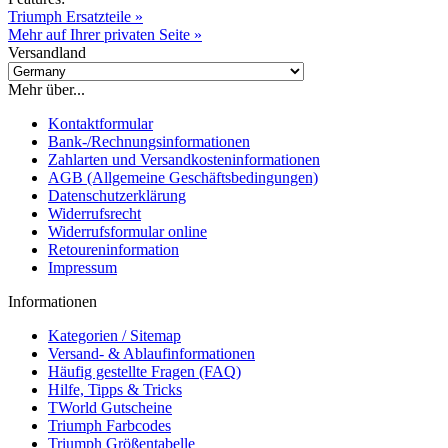
Triumph Ersatzteile »
Mehr auf Ihrer privaten Seite »
Versandland
Mehr über...
Kontaktformular
Bank-/Rechnungsinformationen
Zahlarten und Versandkosteninformationen
AGB (Allgemeine Geschäftsbedingungen)
Datenschutzerklärung
Widerrufsrecht
Widerrufsformular online
Retoureninformation
Impressum
Informationen
Kategorien / Sitemap
Versand- & Ablaufinformationen
Häufig gestellte Fragen (FAQ)
Hilfe, Tipps & Tricks
TWorld Gutscheine
Triumph Farbcodes
Triumph Größentabelle