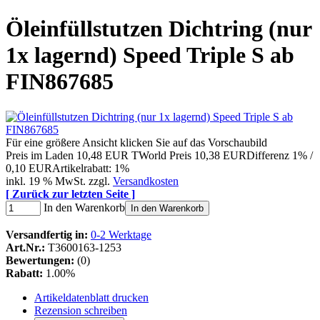
Öleinfüllstutzen Dichtring (nur
1x lagernd) Speed Triple S ab
FIN867685
Für eine größere Ansicht klicken Sie auf das Vorschaubild
Preis im Laden
10,48 EUR
TWorld Preis
10,38 EUR
Differenz 1% /
0,10 EUR
Artikelrabatt: 1%
inkl. 19 % MwSt. zzgl.
Versandkosten
[ Zurück zur letzten Seite ]
In den Warenkorb
In den Warenkorb
Versandfertig in:
0-2 Werktage
Art.Nr.:
T3600163-1253
Bewertungen:
(0)
Rabatt:
1.00%
Artikeldatenblatt drucken
Rezension schreiben