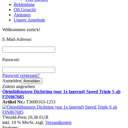
Bekleidung
Oft Gesucht
Aktionen
Unsere Angebote
Willkommen zurück!
E-Mail-Adresse:
Passwort:
Passwort vergessen?
Anmelden
Anmelden
Zuletzt angesehen
Öleinfüllstutzen Dichtring (nur 1x lagernd) Speed Triple S ab
FIN867685
Artikel Nr.:
T3600163-1253
TWorld-Preis
10,38 EUR
inkl. 19 % MwSt. zzgl.
Versandkosten
Features: