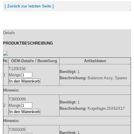
[ Zurück zur letzten Seite ]
Details
PRODUKTBESCHREIBUNG
Nr.
OEM-Details / Bestellung
Artikeldaten
T1200156
Benötigt:
1
1
Menge:
Beschreibung:
Balancer Assy, Spares
In den Warenkorb
Hinweis:
T3800089
Benötigt:
1
2
Menge:
Beschreibung:
Kugellager,25X62X17
In den Warenkorb
Hinweis:
T3555005
Benötigt:
1