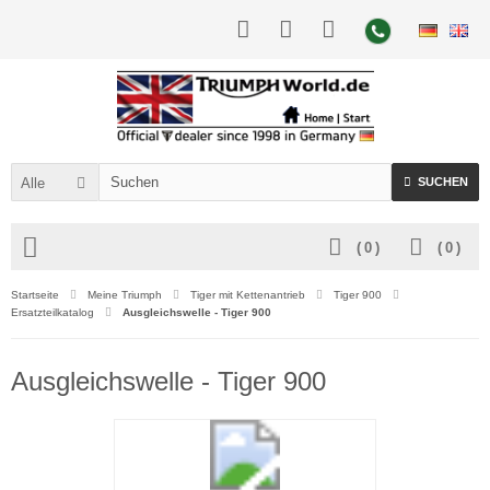
Alle
SUCHEN
(
0
)
(
0
)
Startseite
Meine Triumph
Tiger mit Kettenantrieb
Tiger 900
Ersatzteilkatalog
Ausgleichswelle - Tiger 900
Ausgleichswelle - Tiger 900