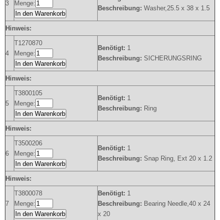
3
Menge:
Beschreibung:
Washer,25.5 x 38 x 1.5
In den Warenkorb
Hinweis:
T1270870
Benötigt:
1
4
Menge:
Beschreibung:
SICHERUNGSRING
In den Warenkorb
Hinweis:
T3800105
Benötigt:
1
5
Menge:
Beschreibung:
Ring
In den Warenkorb
Hinweis:
T3500206
Benötigt:
1
6
Menge:
Beschreibung:
Snap Ring, Ext 20 x 1.2
In den Warenkorb
Hinweis:
T3800078
Benötigt:
1
7
Menge:
Beschreibung:
Bearing Needle,40 x 24
In den Warenkorb
x 20