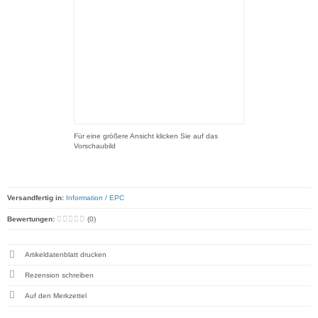
Für eine größere Ansicht klicken Sie auf das
Vorschaubild
Versandfertig in:
Information / EPC
Bewertungen:
(0)
Artikeldatenblatt drucken
Rezension schreiben