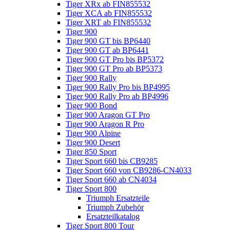
Tiger XRx ab FIN855532
Tiger XCA ab FIN855532
Tiger XRT ab FIN855532
Tiger 900
Tiger 900 GT bis BP6440
Tiger 900 GT ab BP6441
Tiger 900 GT Pro bis BP5372
Tiger 900 GT Pro ab BP5373
Tiger 900 Rally
Tiger 900 Rally Pro bis BP4995
Tiger 900 Rally Pro ab BP4996
Tiger 900 Bond
Tiger 900 Aragon GT Pro
Tiger 900 Aragon R Pro
Tiger 900 Alpine
Tiger 900 Desert
Tiger 850 Sport
Tiger Sport 660 bis CB9285
Tiger Sport 660 von CB9286-CN4033
Tiger Sport 660 ab CN4034
Tiger Sport 800
Triumph Ersatzteile
Triumph Zubehör
Ersatzteilkatalog
Tiger Sport 800 Tour