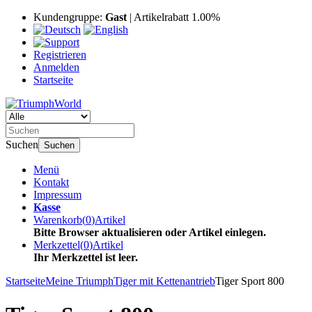
Kundengruppe:
Gast
| Artikelrabatt 1.00%
Registrieren
Anmelden
Startseite
Suchen
Suchen
Menü
Kontakt
Impressum
Kasse
Warenkorb
(
0
)
Artikel
Bitte Browser aktualisieren oder Artikel einlegen.
Merkzettel
(
0
)
Artikel
Ihr Merkzettel ist leer.
Startseite
Meine Triumph
Tiger mit Kettenantrieb
Tiger Sport 800