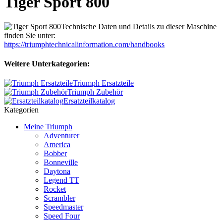
Tiger Sport 800
Technische Daten und Details zu dieser Maschine
finden Sie unter:
https://triumphtechnicalinformation.com/handbooks
Weitere Unterkategorien:
Triumph Ersatzteile
Triumph Zubehör
Ersatzteilkatalog
Kategorien
Meine Triumph
Adventurer
America
Bobber
Bonneville
Daytona
Legend TT
Rocket
Scrambler
Speedmaster
Speed Four