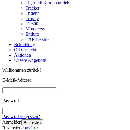
Tiger mit Kardanantrieb
Tracker
Trident
Trophy
TT600
Motocross
Enduro
TXP Elektro
Bekleidung
Oft Gesucht
Aktionen
Unsere Angebote
Willkommen zurück!
E-Mail-Adresse:
Passwort:
Passwort vergessen?
Anmelden
Anmelden
Rezensionen
mehr
»