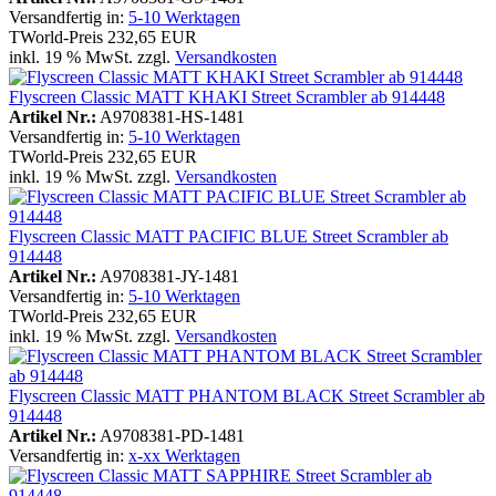
Versandfertig in:
5-10 Werktagen
TWorld-Preis
232,65 EUR
inkl. 19 % MwSt. zzgl.
Versandkosten
Flyscreen Classic MATT KHAKI Street Scrambler ab 914448
Artikel Nr.:
A9708381-HS-1481
Versandfertig in:
5-10 Werktagen
TWorld-Preis
232,65 EUR
inkl. 19 % MwSt. zzgl.
Versandkosten
Flyscreen Classic MATT PACIFIC BLUE Street Scrambler ab
914448
Artikel Nr.:
A9708381-JY-1481
Versandfertig in:
5-10 Werktagen
TWorld-Preis
232,65 EUR
inkl. 19 % MwSt. zzgl.
Versandkosten
Flyscreen Classic MATT PHANTOM BLACK Street Scrambler ab
914448
Artikel Nr.:
A9708381-PD-1481
Versandfertig in:
x-xx Werktagen