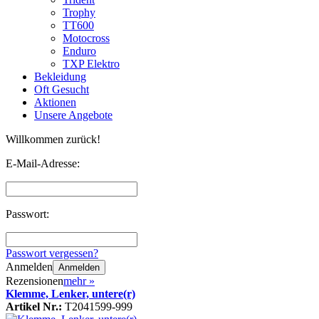
Trophy
TT600
Motocross
Enduro
TXP Elektro
Bekleidung
Oft Gesucht
Aktionen
Unsere Angebote
Willkommen zurück!
E-Mail-Adresse:
Passwort:
Passwort vergessen?
Anmelden
Anmelden
Rezensionen
mehr
»
Klemme, Lenker, untere(r)
Artikel Nr.:
T2041599-999