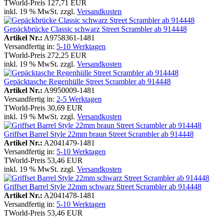
TWorld-Preis
127,71 EUR
inkl. 19 % MwSt. zzgl.
Versandkosten
Gepäckbrücke Classic schwarz Street Scrambler ab 914448
Artikel Nr.:
A9758361-1481
Versandfertig in:
5-10 Werktagen
TWorld-Preis
272,25 EUR
inkl. 19 % MwSt. zzgl.
Versandkosten
Gepäcktasche Regenhülle Street Scrambler ab 914448
Artikel Nr.:
A9950009-1481
Versandfertig in:
2-5 Werktagen
TWorld-Preis
30,69 EUR
inkl. 19 % MwSt. zzgl.
Versandkosten
Griffset Barrel Style 22mm braun Street Scrambler ab 914448
Artikel Nr.:
A2041479-1481
Versandfertig in:
5-10 Werktagen
TWorld-Preis
53,46 EUR
inkl. 19 % MwSt. zzgl.
Versandkosten
Griffset Barrel Style 22mm schwarz Street Scrambler ab 914448
Artikel Nr.:
A2041478-1481
Versandfertig in:
5-10 Werktagen
TWorld-Preis
53,46 EUR