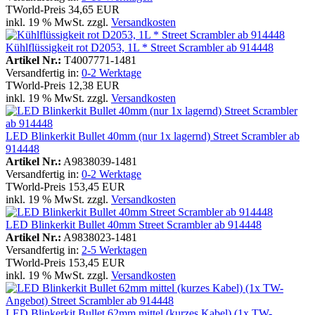
TWorld-Preis
34,65 EUR
inkl. 19 % MwSt. zzgl.
Versandkosten
Kühlflüssigkeit rot D2053, 1L * Street Scrambler ab 914448
Artikel Nr.:
T4007771-1481
Versandfertig in:
0-2 Werktage
TWorld-Preis
12,38 EUR
inkl. 19 % MwSt. zzgl.
Versandkosten
LED Blinkerkit Bullet 40mm (nur 1x lagernd) Street Scrambler ab
914448
Artikel Nr.:
A9838039-1481
Versandfertig in:
0-2 Werktage
TWorld-Preis
153,45 EUR
inkl. 19 % MwSt. zzgl.
Versandkosten
LED Blinkerkit Bullet 40mm Street Scrambler ab 914448
Artikel Nr.:
A9838023-1481
Versandfertig in:
2-5 Werktagen
TWorld-Preis
153,45 EUR
inkl. 19 % MwSt. zzgl.
Versandkosten
LED Blinkerkit Bullet 62mm mittel (kurzes Kabel) (1x TW-