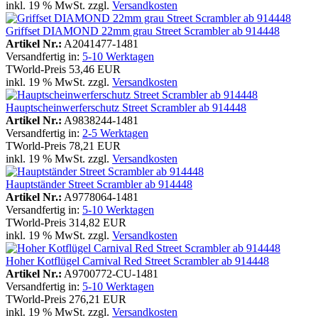
inkl. 19 % MwSt. zzgl.
Versandkosten
Griffset DIAMOND 22mm grau Street Scrambler ab 914448
Artikel Nr.:
A2041477-1481
Versandfertig in:
5-10 Werktagen
TWorld-Preis
53,46 EUR
inkl. 19 % MwSt. zzgl.
Versandkosten
Hauptscheinwerferschutz Street Scrambler ab 914448
Artikel Nr.:
A9838244-1481
Versandfertig in:
2-5 Werktagen
TWorld-Preis
78,21 EUR
inkl. 19 % MwSt. zzgl.
Versandkosten
Hauptständer Street Scrambler ab 914448
Artikel Nr.:
A9778064-1481
Versandfertig in:
5-10 Werktagen
TWorld-Preis
314,82 EUR
inkl. 19 % MwSt. zzgl.
Versandkosten
Hoher Kotflügel Carnival Red Street Scrambler ab 914448
Artikel Nr.:
A9700772-CU-1481
Versandfertig in:
5-10 Werktagen
TWorld-Preis
276,21 EUR
inkl. 19 % MwSt. zzgl.
Versandkosten