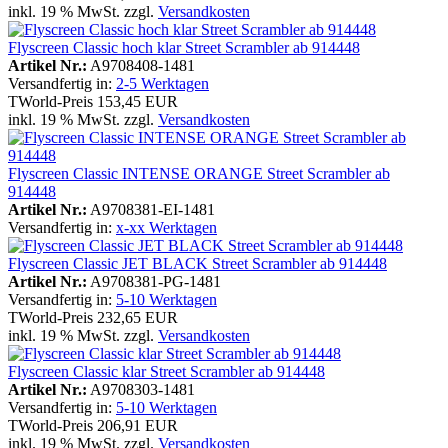
inkl. 19 % MwSt. zzgl.
Versandkosten
Flyscreen Classic hoch klar Street Scrambler ab 914448
Artikel Nr.:
A9708408-1481
Versandfertig in:
2-5 Werktagen
TWorld-Preis
153,45 EUR
inkl. 19 % MwSt. zzgl.
Versandkosten
Flyscreen Classic INTENSE ORANGE Street Scrambler ab
914448
Artikel Nr.:
A9708381-EI-1481
Versandfertig in:
x-xx Werktagen
Flyscreen Classic JET BLACK Street Scrambler ab 914448
Artikel Nr.:
A9708381-PG-1481
Versandfertig in:
5-10 Werktagen
TWorld-Preis
232,65 EUR
inkl. 19 % MwSt. zzgl.
Versandkosten
Flyscreen Classic klar Street Scrambler ab 914448
Artikel Nr.:
A9708303-1481
Versandfertig in:
5-10 Werktagen
TWorld-Preis
206,91 EUR
inkl. 19 % MwSt. zzgl.
Versandkosten