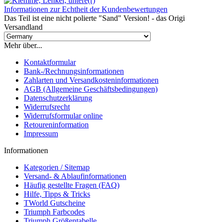
Informationen zur Echtheit der Kundenbewertungen
Das Teil ist eine nicht polierte "Sand" Version! - das Origi
Versandland
Mehr über...
Kontaktformular
Bank-/Rechnungsinformationen
Zahlarten und Versandkosteninformationen
AGB (Allgemeine Geschäftsbedingungen)
Datenschutzerklärung
Widerrufsrecht
Widerrufsformular online
Retoureninformation
Impressum
Informationen
Kategorien / Sitemap
Versand- & Ablaufinformationen
Häufig gestellte Fragen (FAQ)
Hilfe, Tipps & Tricks
TWorld Gutscheine
Triumph Farbcodes
Triumph Größentabelle