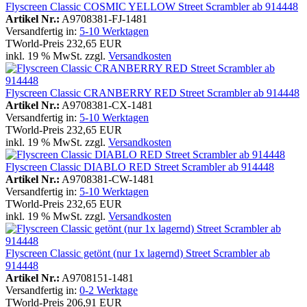
Flyscreen Classic COSMIC YELLOW Street Scrambler ab 914448
Artikel Nr.:
A9708381-FJ-1481
Versandfertig in:
5-10 Werktagen
TWorld-Preis
232,65 EUR
inkl. 19 % MwSt. zzgl.
Versandkosten
Flyscreen Classic CRANBERRY RED Street Scrambler ab 914448
Artikel Nr.:
A9708381-CX-1481
Versandfertig in:
5-10 Werktagen
TWorld-Preis
232,65 EUR
inkl. 19 % MwSt. zzgl.
Versandkosten
Flyscreen Classic DIABLO RED Street Scrambler ab 914448
Artikel Nr.:
A9708381-CW-1481
Versandfertig in:
5-10 Werktagen
TWorld-Preis
232,65 EUR
inkl. 19 % MwSt. zzgl.
Versandkosten
Flyscreen Classic getönt (nur 1x lagernd) Street Scrambler ab
914448
Artikel Nr.:
A9708151-1481
Versandfertig in:
0-2 Werktage
TWorld-Preis
206,91 EUR