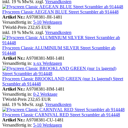
inkl. 19 % MwSt. zzgl.
Versandkosten
Flyscreen Classic AEGEAN BLUE Street Scrambler ab 914448
Artikel Nr.:
A9708381-JH-1481
Versandfertig in:
5-10 Werktagen
TWorld-Preis
232,65 EUR
inkl. 19 % MwSt. zzgl.
Versandkosten
Flyscreen Classic ALUMINIUM SILVER Street Scrambler ab
914448
Artikel Nr.:
A9708381-MH-1481
Versandfertig in:
x-xx Werktagen
Flyscreen Classic BROOKLAND GREEN (nur 1x lagernd) Street
Scrambler ab 914448
Artikel Nr.:
A9708381-HM-1481
Versandfertig in:
0-2 Werktage
TWorld-Preis
232,65 EUR
inkl. 19 % MwSt. zzgl.
Versandkosten
Flyscreen Classic CARNIVAL RED Street Scrambler ab 914448
Artikel Nr.:
A9708381-CU-1481
Versandfertig in:
5-10 Werktagen