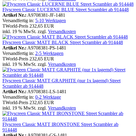
Flyscreen Classic LUCERNE BLUE Street Scrambler ab 914448
Artikel Nr.:
A9708381-JF-1481
Versandfertig in:
5-10 Werktagen
TWorld-Preis
232,65 EUR
inkl. 19 % MwSt. zzgl.
Versandkosten
Flyscreen Classic MATT BLACK Street Scrambler ab 914448
Artikel Nr.:
A9708381-PS-1481
Versandfertig in:
2-5 Werktagen
TWorld-Preis
232,65 EUR
inkl. 19 % MwSt. zzgl.
Versandkosten
Flyscreen Classic MATT GRAPHITE (nur 1x lagernd) Street
Scrambler ab 914448
Artikel Nr.:
A9708381-LS-1481
Versandfertig in:
0-2 Werktage
TWorld-Preis
232,65 EUR
inkl. 19 % MwSt. zzgl.
Versandkosten
Flyscreen Classic MATT IRONSTONE Street Scrambler ab
914448
Artikel Nr.:
A9708381-GS-1481