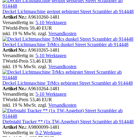
Deckel Lichtmaschine gerippt gebürstet Street Scrambler ab 914448
Artikel Nr.:
A9610260-1481
Versandfertig in:
5-10 Werktagen
TWorld-Preis
59,40 EUR
inkl. 19 % MwSt. zzgl.
Versandkosten
Deckel Lichtmaschine TrMcs dunkel Street Scrambler ab 914448
Artikel Nr.:
A9610265-1481
Versandfertig in:
5-10 Werktagen
TWorld-Preis
53,46 EUR
inkl. 19 % MwSt. zzgl.
Versandkosten
Deckel Lichtmaschine TrMcs gebürstet Street Scrambler ab 914448
Artikel Nr.:
A9610264-1481
Versandfertig in:
5-10 Werktagen
TWorld-Preis
53,46 EUR
inkl. 19 % MwSt. zzgl.
Versandkosten
Diebstahl Tracker ** (1x TW-Angebot) Street Scrambler ab 914448
Artikel Nr.:
A9800099-1481
Versandfertig in:
0-2 Werktage