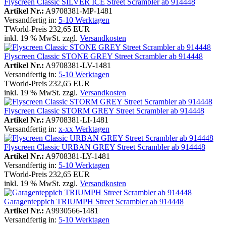
Flyscreen Classic SILVER ICE Street Scrambler ab 914448
Artikel Nr.:
A9708381-MP-1481
Versandfertig in:
5-10 Werktagen
TWorld-Preis
232,65 EUR
inkl. 19 % MwSt. zzgl.
Versandkosten
Flyscreen Classic STONE GREY Street Scrambler ab 914448
Artikel Nr.:
A9708381-LV-1481
Versandfertig in:
5-10 Werktagen
TWorld-Preis
232,65 EUR
inkl. 19 % MwSt. zzgl.
Versandkosten
Flyscreen Classic STORM GREY Street Scrambler ab 914448
Artikel Nr.:
A9708381-LI-1481
Versandfertig in:
x-xx Werktagen
Flyscreen Classic URBAN GREY Street Scrambler ab 914448
Artikel Nr.:
A9708381-LY-1481
Versandfertig in:
5-10 Werktagen
TWorld-Preis
232,65 EUR
inkl. 19 % MwSt. zzgl.
Versandkosten
Garagenteppich TRIUMPH Street Scrambler ab 914448
Artikel Nr.:
A9930566-1481
Versandfertig in:
5-10 Werktagen