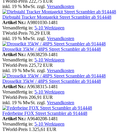
TWorld-Preis
222,75 EUR
inkl. 19 % MwSt. zzgl.
Versandkosten
Diebstahl Tracker Montagekit Street Scrambler ab 914448
Artikel Nr.:
A9801030-1481
Versandfertig in:
5-10 Werktagen
TWorld-Preis
70,29 EUR
inkl. 19 % MwSt. zzgl.
Versandkosten
Drosselkit 35kW / 48PS Street Scrambler ab 914448
Artikel Nr.:
A9638259-1481
Versandfertig in:
5-10 Werktagen
TWorld-Preis
225,72 EUR
inkl. 19 % MwSt. zzgl.
Versandkosten
Drosselkit 35kW / 48PS Street Scrambler ab 914448
Artikel Nr.:
A9638315-1481
Versandfertig in:
5-10 Werktagen
TWorld-Preis
206,91 EUR
inkl. 19 % MwSt. zzgl.
Versandkosten
Federbeine FOX Street Scrambler ab 914448
Artikel Nr.:
A9640208-1481
Versandfertig in:
5-10 Werktagen
TWorld-Preis
1.325,61 EUR