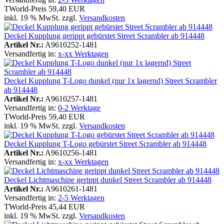
TWorld-Preis
59,40 EUR
inkl. 19 % MwSt. zzgl.
Versandkosten
Deckel Kupplung gerippt gebürstet Street Scrambler ab 914448
Artikel Nr.:
A9610252-1481
Versandfertig in:
x-xx Werktagen
Deckel Kupplung T-Logo dunkel (nur 1x lagernd) Street Scrambler
ab 914448
Artikel Nr.:
A9610257-1481
Versandfertig in:
0-2 Werktage
TWorld-Preis
59,40 EUR
inkl. 19 % MwSt. zzgl.
Versandkosten
Deckel Kupplung T-Logo gebürstet Street Scrambler ab 914448
Artikel Nr.:
A9610256-1481
Versandfertig in:
x-xx Werktagen
Deckel Lichtmaschine gerippt dunkel Street Scrambler ab 914448
Artikel Nr.:
A9610261-1481
Versandfertig in:
2-5 Werktagen
TWorld-Preis
45,44 EUR
inkl. 19 % MwSt. zzgl.
Versandkosten