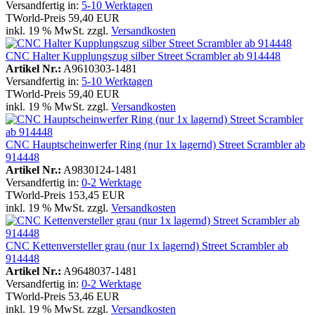
Versandfertig in:
5-10 Werktagen
TWorld-Preis
59,40 EUR
inkl. 19 % MwSt. zzgl.
Versandkosten
CNC Halter Kupplungszug silber Street Scrambler ab 914448
Artikel Nr.:
A9610303-1481
Versandfertig in:
5-10 Werktagen
TWorld-Preis
59,40 EUR
inkl. 19 % MwSt. zzgl.
Versandkosten
CNC Hauptscheinwerfer Ring (nur 1x lagernd) Street Scrambler ab
914448
Artikel Nr.:
A9830124-1481
Versandfertig in:
0-2 Werktage
TWorld-Preis
153,45 EUR
inkl. 19 % MwSt. zzgl.
Versandkosten
CNC Kettenversteller grau (nur 1x lagernd) Street Scrambler ab
914448
Artikel Nr.:
A9648037-1481
Versandfertig in:
0-2 Werktage
TWorld-Preis
53,46 EUR
inkl. 19 % MwSt. zzgl.
Versandkosten