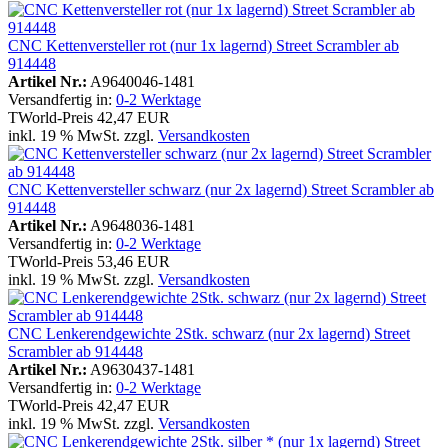
CNC Kettenversteller rot (nur 1x lagernd) Street Scrambler ab
914448
Artikel Nr.:
A9640046-1481
Versandfertig in:
0-2 Werktage
TWorld-Preis
42,47 EUR
inkl. 19 % MwSt. zzgl.
Versandkosten
CNC Kettenversteller schwarz (nur 2x lagernd) Street Scrambler ab
914448
Artikel Nr.:
A9648036-1481
Versandfertig in:
0-2 Werktage
TWorld-Preis
53,46 EUR
inkl. 19 % MwSt. zzgl.
Versandkosten
CNC Lenkerendgewichte 2Stk. schwarz (nur 2x lagernd) Street
Scrambler ab 914448
Artikel Nr.:
A9630437-1481
Versandfertig in:
0-2 Werktage
TWorld-Preis
42,47 EUR
inkl. 19 % MwSt. zzgl.
Versandkosten