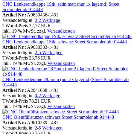
CNC Lenkerendkappe 1Stk. satin matt (nur 1x lagernd) Street
Scrambler ab 914448
Artikel Nr.:
A9630436-1481
Versandfertig in:
0-2 Werktage
TWorld-Preis
22,77 EUR
inkl. 19 % MwSt. zzgl.
Versandkosten
CNC Lenkerendkappe 1Stk. schwarz Street Scrambler ab 914448
Artikel Nr.:
A9630383-1481
Versandfertig in:
2-5 Werktagen
TWorld-Preis
23,76 EUR
inkl. 19 % MwSt. zzgl.
Versandkosten
CNC Lenkerklemme 28.5mm (nur 2x lagernd) Street Scrambler ab
914448
Artikel Nr.:
A2041638-1481
Versandfertig in:
0-2 Werktage
TWorld-Preis
78,21 EUR
inkl. 19 % MwSt. zzgl.
Versandkosten
CNC Öleinfüllstutzen schwarz Street Scrambler ab 914448
Artikel Nr.:
A9610239-1481
Versandfertig in:
2-5 Werktagen
TWorld-Preis
23,76 EUR