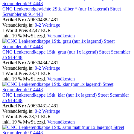
CNC Lenkerendgewichte 2Stk. silber * (nur 1x lagernd) Street
Scrambler ab 914448
Artikel Nr.:
A9630438-1481
Versandfertig in:
0-2 Werktage
TWorld-Preis
42,47 EUR
inkl. 19 % MwSt. zzgl.
Versandkosten
CNC Lenkerendkappe 1Stk. grau (nur 1x lagernd) Street Scrambler
ab 914448
Artikel Nr.:
A9630434-1481
Versandfertig in:
0-2 Werktage
TWorld-Preis
28,71 EUR
inkl. 19 % MwSt. zzgl.
Versandkosten
CNC Lenkerendkappe 1Stk. klar (nur 1x lagernd) Street Scrambler
ab 914448
Artikel Nr.:
A9630431-1481
Versandfertig in:
0-2 Werktage
TWorld-Preis
28,71 EUR
inkl. 19 % MwSt. zzgl.
Versandkosten