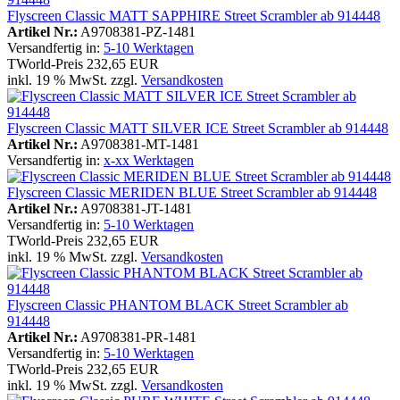
Flyscreen Classic MATT SAPPHIRE Street Scrambler ab 914448
Artikel Nr.:
A9708381-PZ-1481
Versandfertig in:
5-10 Werktagen
TWorld-Preis
232,65 EUR
inkl. 19 % MwSt. zzgl.
Versandkosten
Flyscreen Classic MATT SILVER ICE Street Scrambler ab 914448
Artikel Nr.:
A9708381-MT-1481
Versandfertig in:
x-xx Werktagen
Flyscreen Classic MERIDEN BLUE Street Scrambler ab 914448
Artikel Nr.:
A9708381-JT-1481
Versandfertig in:
5-10 Werktagen
TWorld-Preis
232,65 EUR
inkl. 19 % MwSt. zzgl.
Versandkosten
Flyscreen Classic PHANTOM BLACK Street Scrambler ab
914448
Artikel Nr.:
A9708381-PR-1481
Versandfertig in:
5-10 Werktagen
TWorld-Preis
232,65 EUR
inkl. 19 % MwSt. zzgl.
Versandkosten