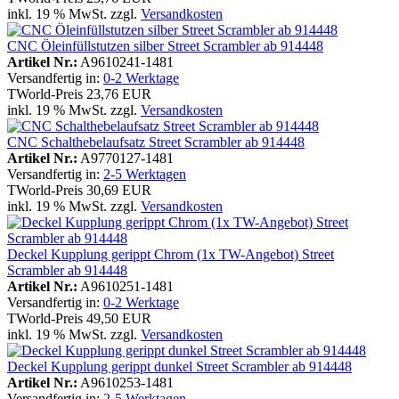
inkl. 19 % MwSt. zzgl.
Versandkosten
CNC Öleinfüllstutzen silber Street Scrambler ab 914448
Artikel Nr.:
A9610241-1481
Versandfertig in:
0-2 Werktage
TWorld-Preis
23,76 EUR
inkl. 19 % MwSt. zzgl.
Versandkosten
CNC Schalthebelaufsatz Street Scrambler ab 914448
Artikel Nr.:
A9770127-1481
Versandfertig in:
2-5 Werktagen
TWorld-Preis
30,69 EUR
inkl. 19 % MwSt. zzgl.
Versandkosten
Deckel Kupplung gerippt Chrom (1x TW-Angebot) Street
Scrambler ab 914448
Artikel Nr.:
A9610251-1481
Versandfertig in:
0-2 Werktage
TWorld-Preis
49,50 EUR
inkl. 19 % MwSt. zzgl.
Versandkosten
Deckel Kupplung gerippt dunkel Street Scrambler ab 914448
Artikel Nr.:
A9610253-1481
Versandfertig in:
2-5 Werktagen