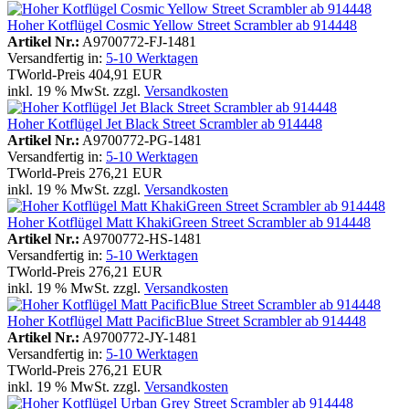
Hoher Kotflügel Cosmic Yellow Street Scrambler ab 914448
Artikel Nr.:
A9700772-FJ-1481
Versandfertig in:
5-10 Werktagen
TWorld-Preis
404,91 EUR
inkl. 19 % MwSt. zzgl.
Versandkosten
Hoher Kotflügel Jet Black Street Scrambler ab 914448
Artikel Nr.:
A9700772-PG-1481
Versandfertig in:
5-10 Werktagen
TWorld-Preis
276,21 EUR
inkl. 19 % MwSt. zzgl.
Versandkosten
Hoher Kotflügel Matt KhakiGreen Street Scrambler ab 914448
Artikel Nr.:
A9700772-HS-1481
Versandfertig in:
5-10 Werktagen
TWorld-Preis
276,21 EUR
inkl. 19 % MwSt. zzgl.
Versandkosten
Hoher Kotflügel Matt PacificBlue Street Scrambler ab 914448
Artikel Nr.:
A9700772-JY-1481
Versandfertig in:
5-10 Werktagen
TWorld-Preis
276,21 EUR
inkl. 19 % MwSt. zzgl.
Versandkosten