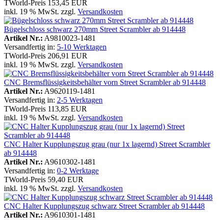
TWorld-Preis
153,45 EUR
inkl. 19 % MwSt. zzgl.
Versandkosten
Bügelschloss schwarz 270mm Street Scrambler ab 914448
Artikel Nr.:
A9810023-1481
Versandfertig in:
5-10 Werktagen
TWorld-Preis
206,91 EUR
inkl. 19 % MwSt. zzgl.
Versandkosten
CNC Bremsflüssigkeitsbehälter vorn Street Scrambler ab 914448
Artikel Nr.:
A9620119-1481
Versandfertig in:
2-5 Werktagen
TWorld-Preis
113,85 EUR
inkl. 19 % MwSt. zzgl.
Versandkosten
CNC Halter Kupplungszug grau (nur 1x lagernd) Street Scrambler
ab 914448
Artikel Nr.:
A9610302-1481
Versandfertig in:
0-2 Werktage
TWorld-Preis
59,40 EUR
inkl. 19 % MwSt. zzgl.
Versandkosten
CNC Halter Kupplungszug schwarz Street Scrambler ab 914448
Artikel Nr.:
A9610301-1481