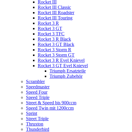
Rocket III
Rocket III Classic
Rocket III Roadster
Rocket III Touring
Rocket 3 R
Rocket 3 GT
Rocket 3 TFC
Rocket 3 R Black
Rocket 3 GT Black
Rocket 3 Storm R
Rocket 3 Storm GT
Rocket 3 R Evel Knievel
Rocket 3 GT Evel Knievel
Triumph Ersatzteile
Triumph Zubehör
Scrambler
Speedmaster
Speed Four
Speed Triple
Street & Speed bis 900ccm
Speed Twin mit 1200ccm
Sprint
Street Triple
Thruxton
Thunderbird