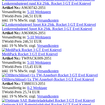
Lenkerendspiegel rund Kit 2Stk. Rocket 3 GT Evel Knievel
Artikel Nr.:
A9630742-2051
Versandfertig in:
5-10 Werktagen
TWorld-Preis
246,51 EUR
inkl. 19 % MwSt. zzgl.
Versandkosten
Lenkerendspiegel Sport Kit 2Stk. Rocket 3 GT Evel Knievel
Artikel Nr.:
A9630826-2051
Versandfertig in:
5-10 Werktagen
TWorld-Preis
246,51 EUR
inkl. 19 % MwSt. zzgl.
Versandkosten
MediPack Rocket 3 GT Evel Knievel
Artikel Nr.:
TWPACK009-2051
Versandfertig in:
5-10 Werktagen
TWorld-Preis
153,45 EUR
inkl. 19 % MwSt. zzgl.
Versandkosten
Ölfilterschlüssel (1x TW-Angebot) Rocket 3 GT Evel Knievel
Artikel Nr.:
T3880313-2051
Versandfertig in:
0-2 Werktage
TWorld-Preis
25,74 EUR
inkl. 19 % MwSt. zzgl.
Versandkosten
Optimate SAE Batterieladekabel Rocket 3 GT Evel Knievel