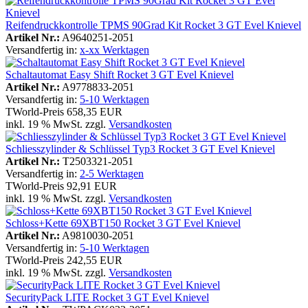
Reifendruckkontrolle TPMS 90Grad Kit Rocket 3 GT Evel Knievel
Artikel Nr.:
A9640251-2051
Versandfertig in:
x-xx Werktagen
Schaltautomat Easy Shift Rocket 3 GT Evel Knievel
Artikel Nr.:
A9778833-2051
Versandfertig in:
5-10 Werktagen
TWorld-Preis
658,35 EUR
inkl. 19 % MwSt. zzgl.
Versandkosten
Schliesszylinder & Schlüssel Typ3 Rocket 3 GT Evel Knievel
Artikel Nr.:
T2503321-2051
Versandfertig in:
2-5 Werktagen
TWorld-Preis
92,91 EUR
inkl. 19 % MwSt. zzgl.
Versandkosten
Schloss+Kette 69XBT150 Rocket 3 GT Evel Knievel
Artikel Nr.:
A9810030-2051
Versandfertig in:
5-10 Werktagen
TWorld-Preis
242,55 EUR
inkl. 19 % MwSt. zzgl.
Versandkosten
SecurityPack LITE Rocket 3 GT Evel Knievel