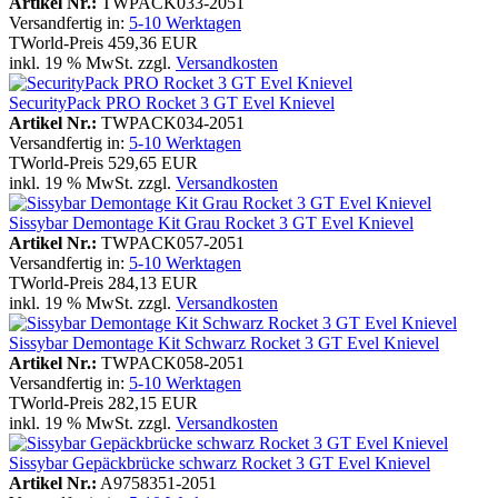
Artikel Nr.:
TWPACK033-2051
Versandfertig in:
5-10 Werktagen
TWorld-Preis
459,36 EUR
inkl. 19 % MwSt. zzgl.
Versandkosten
SecurityPack PRO Rocket 3 GT Evel Knievel
Artikel Nr.:
TWPACK034-2051
Versandfertig in:
5-10 Werktagen
TWorld-Preis
529,65 EUR
inkl. 19 % MwSt. zzgl.
Versandkosten
Sissybar Demontage Kit Grau Rocket 3 GT Evel Knievel
Artikel Nr.:
TWPACK057-2051
Versandfertig in:
5-10 Werktagen
TWorld-Preis
284,13 EUR
inkl. 19 % MwSt. zzgl.
Versandkosten
Sissybar Demontage Kit Schwarz Rocket 3 GT Evel Knievel
Artikel Nr.:
TWPACK058-2051
Versandfertig in:
5-10 Werktagen
TWorld-Preis
282,15 EUR
inkl. 19 % MwSt. zzgl.
Versandkosten
Sissybar Gepäckbrücke schwarz Rocket 3 GT Evel Knievel
Artikel Nr.:
A9758351-2051