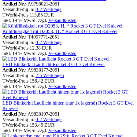
Artikel Nr.:
A9798021-2051
Versandfertig in:
0-2 Werktage
TWorld-Preis
113,85 EUR
inkl. 19 % MwSt. zzgl.
Versandkosten
Kühlflüssigkeit rot D2053, 1L * Rocket 3 GT Evel Knievel
Artikel Nr.:
T4007771-2051
Versandfertig in:
0-2 Werktage
TWorld-Preis
12,38 EUR
inkl. 19 % MwSt. zzgl.
Versandkosten
LED Blinkerkit Lauflicht Rocket 3 GT Evel Knievel
Artikel Nr.:
A9838177-2051
Versandfertig in:
2-5 Werktagen
TWorld-Preis
156,42 EUR
inkl. 19 % MwSt. zzgl.
Versandkosten
LED Blinkerkit Lauflicht hinten (nur 1x lagernd) Rocket 3 GT Evel
Knievel
Artikel Nr.:
A9838197-2051
Versandfertig in:
0-2 Werktage
TWorld-Preis
153,45 EUR
inkl. 19 % MwSt. zzgl.
Versandkosten