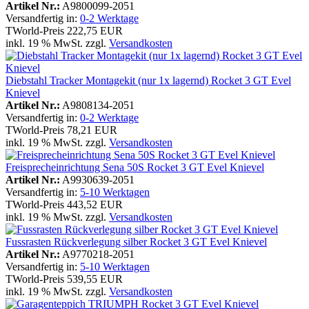
Artikel Nr.:
A9800099-2051
Versandfertig in:
0-2 Werktage
TWorld-Preis
222,75 EUR
inkl. 19 % MwSt. zzgl.
Versandkosten
Diebstahl Tracker Montagekit (nur 1x lagernd) Rocket 3 GT Evel
Knievel
Artikel Nr.:
A9808134-2051
Versandfertig in:
0-2 Werktage
TWorld-Preis
78,21 EUR
inkl. 19 % MwSt. zzgl.
Versandkosten
Freisprecheinrichtung Sena 50S Rocket 3 GT Evel Knievel
Artikel Nr.:
A9930639-2051
Versandfertig in:
5-10 Werktagen
TWorld-Preis
443,52 EUR
inkl. 19 % MwSt. zzgl.
Versandkosten
Fussrasten Rückverlegung silber Rocket 3 GT Evel Knievel
Artikel Nr.:
A9770218-2051
Versandfertig in:
5-10 Werktagen
TWorld-Preis
539,55 EUR
inkl. 19 % MwSt. zzgl.
Versandkosten