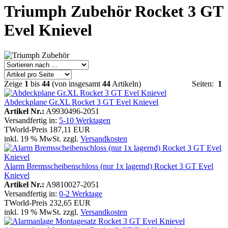
Triumph Zubehör Rocket 3 GT
Evel Knievel
Zeige
1
bis
44
(von insgesamt
44
Artikeln)
Seiten:
1
Abdeckplane Gr.XL Rocket 3 GT Evel Knievel
Artikel Nr.:
A9930496-2051
Versandfertig in:
5-10 Werktagen
TWorld-Preis
187,11 EUR
inkl. 19 % MwSt. zzgl.
Versandkosten
Alarm Bremsscheibenschloss (nur 1x lagernd) Rocket 3 GT Evel
Knievel
Artikel Nr.:
A9810027-2051
Versandfertig in:
0-2 Werktage
TWorld-Preis
232,65 EUR
inkl. 19 % MwSt. zzgl.
Versandkosten