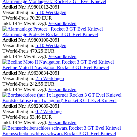
Alarmanlage Montagesatz Rocket 3 GT Evel Knievel
Artikel Nr.:
A9801012-2051
Versandfertig in:
5-10 Werktagen
TWorld-Preis
70,29 EUR
inkl. 19 % MwSt. zzgl.
Versandkosten
Alarmanlage Protect+ Rocket 3 GT Evel Knievel
Artikel Nr.:
A9800100-2051
Versandfertig in:
5-10 Werktagen
TWorld-Preis
470,25 EUR
inkl. 19 % MwSt. zzgl.
Versandkosten
Beeline Moto II Navigation Rocket 3 GT Evel Knievel
Artikel Nr.:
A9630834-2051
Versandfertig in:
2-5 Werktagen
TWorld-Preis
242,55 EUR
inkl. 19 % MwSt. zzgl.
Versandkosten
Bordsteckdose (nur 1x lagernd) Rocket 3 GT Evel Knievel
Artikel Nr.:
A9820089-2051
Versandfertig in:
0-2 Werktage
TWorld-Preis
53,46 EUR
inkl. 19 % MwSt. zzgl.
Versandkosten
Bremsscheibenschloss schwarz Rocket 3 GT Evel Knievel