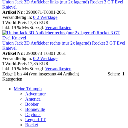
Union Jack 3D Aufkleber links (nur 2x lagernd) Rocket 3 GT Evel
Knievel
Artikel Nr.:
3900071-T0301-2051
Versandfertig in:
0-2 Werktage
TWorld-Preis
17,85 EUR
inkl. 19 % MwSt. zzgl.
Versandkosten
Union Jack 3D Aufkleber rechts (nur 2x lagernd) Rocket 3 GT Evel
Knievel
Artikel Nr.:
3900073-T0301-2051
Versandfertig in:
0-2 Werktage
TWorld-Preis
17,85 EUR
inkl. 19 % MwSt. zzgl.
Versandkosten
Zeige
1
bis
44
(von insgesamt
44
Artikeln)
Seiten:
1
Kategorien
Meine Triumph
Adventurer
America
Bobber
Bonneville
Daytona
Legend TT
Rocket