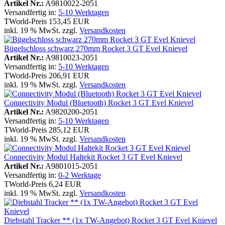
Artikel Nr.:
A9810022-2051
Versandfertig in:
5-10 Werktagen
TWorld-Preis
153,45 EUR
inkl. 19 % MwSt. zzgl.
Versandkosten
Bügelschloss schwarz 270mm Rocket 3 GT Evel Knievel
Artikel Nr.:
A9810023-2051
Versandfertig in:
5-10 Werktagen
TWorld-Preis
206,91 EUR
inkl. 19 % MwSt. zzgl.
Versandkosten
Connectivity Modul (Bluetooth) Rocket 3 GT Evel Knievel
Artikel Nr.:
A9820200-2051
Versandfertig in:
5-10 Werktagen
TWorld-Preis
285,12 EUR
inkl. 19 % MwSt. zzgl.
Versandkosten
Connectivity Modul Haltekit Rocket 3 GT Evel Knievel
Artikel Nr.:
A9801015-2051
Versandfertig in:
0-2 Werktage
TWorld-Preis
6,24 EUR
inkl. 19 % MwSt. zzgl.
Versandkosten
Diebstahl Tracker ** (1x TW-Angebot) Rocket 3 GT Evel Knievel