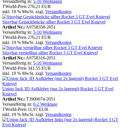
Versandfertig in:
5-10 Werktagen
TWorld-Preis
276,21 EUR
inkl. 19 % MwSt. zzgl.
Versandkosten
Sissybar Gepäckbrücke silber Rocket 3 GT Evel Knievel
Artikel Nr.:
A9758358-2051
Versandfertig in:
5-10 Werktagen
TWorld-Preis
276,21 EUR
inkl. 19 % MwSt. zzgl.
Versandkosten
Sissybar verstellbar silber Rocket 3 GT Evel Knievel
Artikel Nr.:
A9758316-2051
Versandfertig in:
5-10 Werktagen
TWorld-Preis
341,55 EUR
inkl. 19 % MwSt. zzgl.
Versandkosten
Union Jack 3D Aufkleber (nur 2x lagernd) Rocket 3 GT Evel
Knievel
Artikel Nr.:
T3900074-2051
Versandfertig in:
0-2 Werktage
TWorld-Preis
11,97 EUR
inkl. 19 % MwSt. zzgl.
Versandkosten