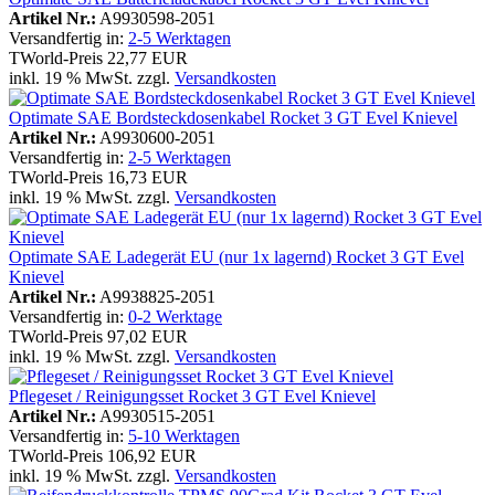
Artikel Nr.:
A9930598-2051
Versandfertig in:
2-5 Werktagen
TWorld-Preis
22,77 EUR
inkl. 19 % MwSt. zzgl.
Versandkosten
Optimate SAE Bordsteckdosenkabel Rocket 3 GT Evel Knievel
Artikel Nr.:
A9930600-2051
Versandfertig in:
2-5 Werktagen
TWorld-Preis
16,73 EUR
inkl. 19 % MwSt. zzgl.
Versandkosten
Optimate SAE Ladegerät EU (nur 1x lagernd) Rocket 3 GT Evel
Knievel
Artikel Nr.:
A9938825-2051
Versandfertig in:
0-2 Werktage
TWorld-Preis
97,02 EUR
inkl. 19 % MwSt. zzgl.
Versandkosten
Pflegeset / Reinigungsset Rocket 3 GT Evel Knievel
Artikel Nr.:
A9930515-2051
Versandfertig in:
5-10 Werktagen
TWorld-Preis
106,92 EUR
inkl. 19 % MwSt. zzgl.
Versandkosten