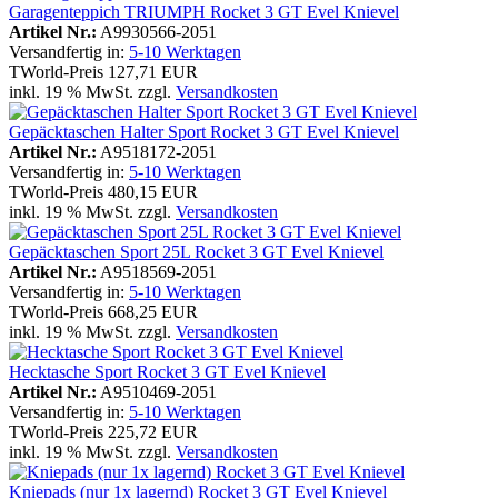
Garagenteppich TRIUMPH Rocket 3 GT Evel Knievel
Artikel Nr.:
A9930566-2051
Versandfertig in:
5-10 Werktagen
TWorld-Preis
127,71 EUR
inkl. 19 % MwSt. zzgl.
Versandkosten
Gepäcktaschen Halter Sport Rocket 3 GT Evel Knievel
Artikel Nr.:
A9518172-2051
Versandfertig in:
5-10 Werktagen
TWorld-Preis
480,15 EUR
inkl. 19 % MwSt. zzgl.
Versandkosten
Gepäcktaschen Sport 25L Rocket 3 GT Evel Knievel
Artikel Nr.:
A9518569-2051
Versandfertig in:
5-10 Werktagen
TWorld-Preis
668,25 EUR
inkl. 19 % MwSt. zzgl.
Versandkosten
Hecktasche Sport Rocket 3 GT Evel Knievel
Artikel Nr.:
A9510469-2051
Versandfertig in:
5-10 Werktagen
TWorld-Preis
225,72 EUR
inkl. 19 % MwSt. zzgl.
Versandkosten
Kniepads (nur 1x lagernd) Rocket 3 GT Evel Knievel