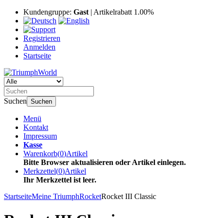
Kundengruppe:
Gast
| Artikelrabatt 1.00%
Registrieren
Anmelden
Startseite
Suchen
Suchen
Menü
Kontakt
Impressum
Kasse
Warenkorb
(
0
)
Artikel
Bitte Browser aktualisieren oder Artikel einlegen.
Merkzettel
(
0
)
Artikel
Ihr Merkzettel ist leer.
Startseite
Meine Triumph
Rocket
Rocket III Classic