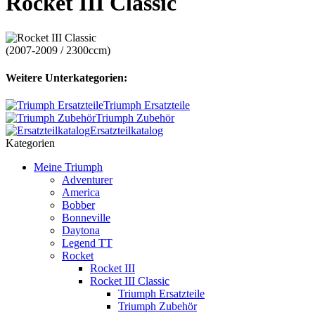
Rocket III Classic
(2007-2009 / 2300ccm)
Weitere Unterkategorien:
Triumph Ersatzteile
Triumph Zubehör
Ersatzteilkatalog
Kategorien
Meine Triumph
Adventurer
America
Bobber
Bonneville
Daytona
Legend TT
Rocket
Rocket III
Rocket III Classic
Triumph Ersatzteile
Triumph Zubehör