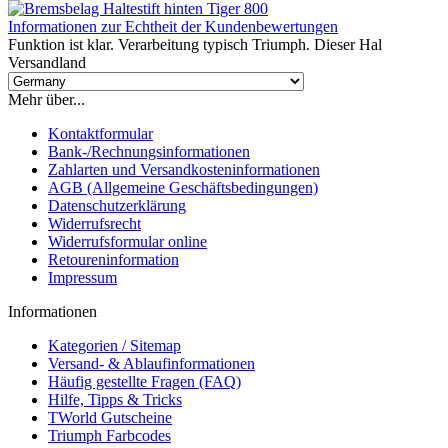
Informationen zur Echtheit der Kundenbewertungen
Funktion ist klar. Verarbeitung typisch Triumph. Dieser Hal
Versandland
Mehr über...
Kontaktformular
Bank-/Rechnungsinformationen
Zahlarten und Versandkosteninformationen
AGB (Allgemeine Geschäftsbedingungen)
Datenschutzerklärung
Widerrufsrecht
Widerrufsformular online
Retoureninformation
Impressum
Informationen
Kategorien / Sitemap
Versand- & Ablaufinformationen
Häufig gestellte Fragen (FAQ)
Hilfe, Tipps & Tricks
TWorld Gutscheine
Triumph Farbcodes