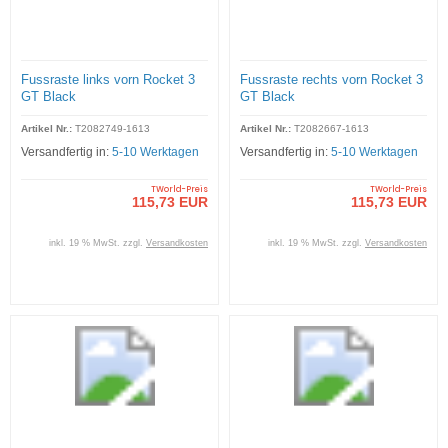
Fussraste links vorn Rocket 3
Fussraste rechts vorn Rocket 3
GT Black
GT Black
Artikel Nr.:
T2082749-1613
Artikel Nr.:
T2082667-1613
Versandfertig in:
5-10 Werktagen
Versandfertig in:
5-10 Werktagen
TWorld-Preis
TWorld-Preis
115,73 EUR
115,73 EUR
inkl. 19 % MwSt. zzgl.
Versandkosten
inkl. 19 % MwSt. zzgl.
Versandkosten