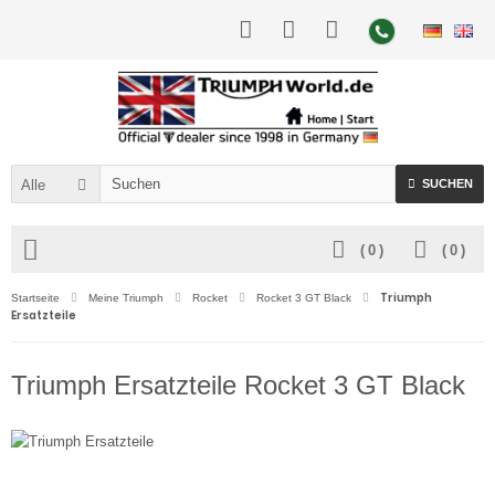
Alle
SUCHEN
(
0
)
(
0
)
Triumph
Startseite
Meine Triumph
Rocket
Rocket 3 GT Black
Ersatzteile
Triumph Ersatzteile Rocket 3 GT Black