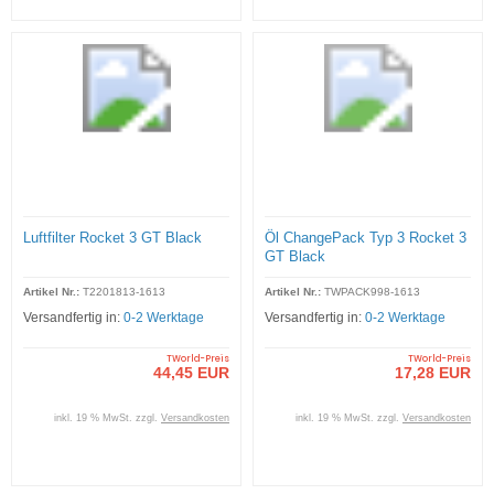
Luftfilter Rocket 3 GT Black
Öl ChangePack Typ 3 Rocket 3
GT Black
Artikel Nr.:
T2201813-1613
Artikel Nr.:
TWPACK998-1613
Versandfertig in:
0-2 Werktage
Versandfertig in:
0-2 Werktage
TWorld-Preis
TWorld-Preis
44,45 EUR
17,28 EUR
inkl. 19 % MwSt. zzgl.
Versandkosten
inkl. 19 % MwSt. zzgl.
Versandkosten