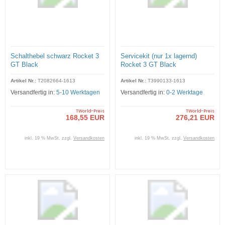
Schalthebel schwarz Rocket 3
Servicekit (nur 1x lagernd)
GT Black
Rocket 3 GT Black
Artikel Nr.:
T2082664-1613
Artikel Nr.:
T3990133-1613
Versandfertig in:
5-10 Werktagen
Versandfertig in:
0-2 Werktage
TWorld-Preis
TWorld-Preis
168,55 EUR
276,21 EUR
inkl. 19 % MwSt. zzgl.
Versandkosten
inkl. 19 % MwSt. zzgl.
Versandkosten