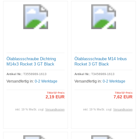
Ölablassschraube Dichtring
Ölablassschraube M14 Inbus
M14x3 Rocket 3 GT Black
Rocket 3 GT Black
Artikel Nr.:
T3558989-1613
Artikel Nr.:
T3458989-1613
Versandfertig in:
0-2 Werktage
Versandfertig in:
0-2 Werktage
TWorld-Preis
TWorld-Preis
2,19 EUR
7,62 EUR
inkl. 19 % MwSt. zzgl.
Versandkosten
inkl. 19 % MwSt. zzgl.
Versandkosten