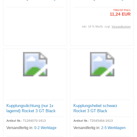
TWorld-Preis
11,24 EUR
inkl. 19 % MwSt. zzgl.
Versandkosten
Kupplungsdichtung (nur 1x
Kupplungshebel schwarz
lagernd) Rocket 3 GT Black
Rocket 3 GT Black
Artikel Nr.:
T1264070-1613
Artikel Nr.:
T2045464-1613
Versandfertig in:
0-2 Werktage
Versandfertig in:
2-5 Werktagen