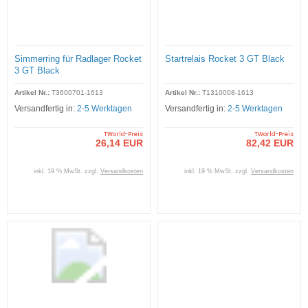
Simmerring für Radlager Rocket
Startrelais Rocket 3 GT Black
3 GT Black
Artikel Nr.:
T3600701-1613
Artikel Nr.:
T1310008-1613
Versandfertig in:
2-5 Werktagen
Versandfertig in:
2-5 Werktagen
TWorld-Preis
TWorld-Preis
26,14 EUR
82,42 EUR
inkl. 19 % MwSt. zzgl.
Versandkosten
inkl. 19 % MwSt. zzgl.
Versandkosten