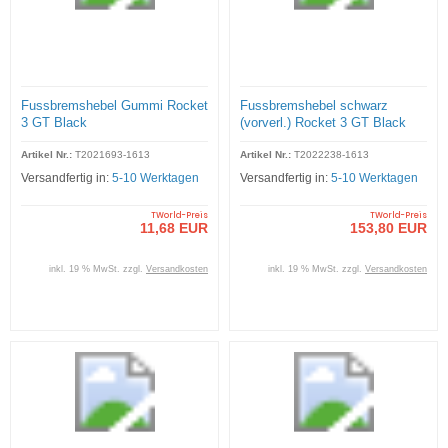
Fussbremshebel Gummi Rocket
Fussbremshebel schwarz
3 GT Black
(vorverl.) Rocket 3 GT Black
Artikel Nr.:
T2021693-1613
Artikel Nr.:
T2022238-1613
Versandfertig in:
5-10 Werktagen
Versandfertig in:
5-10 Werktagen
TWorld-Preis
TWorld-Preis
11,68 EUR
153,80 EUR
inkl. 19 % MwSt. zzgl.
Versandkosten
inkl. 19 % MwSt. zzgl.
Versandkosten