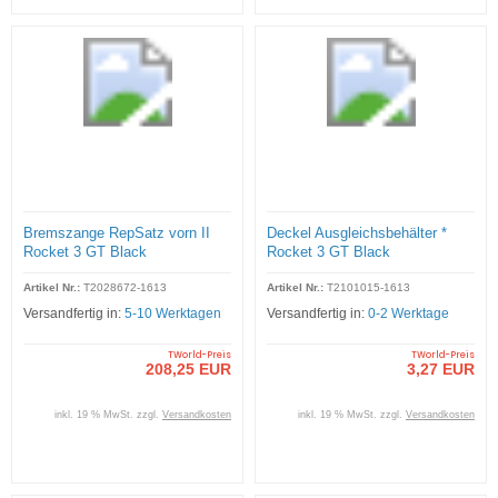
Bremszange RepSatz vorn II
Deckel Ausgleichsbehälter *
Rocket 3 GT Black
Rocket 3 GT Black
Artikel Nr.:
T2028672-1613
Artikel Nr.:
T2101015-1613
Versandfertig in:
5-10 Werktagen
Versandfertig in:
0-2 Werktage
TWorld-Preis
TWorld-Preis
208,25 EUR
3,27 EUR
inkl. 19 % MwSt. zzgl.
Versandkosten
inkl. 19 % MwSt. zzgl.
Versandkosten