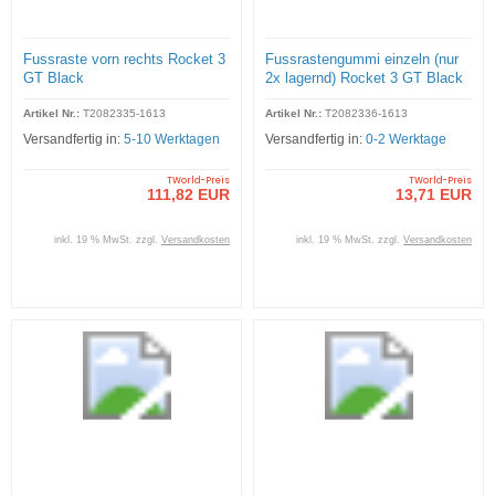
Fussraste vorn rechts Rocket 3
Fussrastengummi einzeln (nur
GT Black
2x lagernd) Rocket 3 GT Black
Artikel Nr.:
T2082335-1613
Artikel Nr.:
T2082336-1613
Versandfertig in:
5-10 Werktagen
Versandfertig in:
0-2 Werktage
TWorld-Preis
TWorld-Preis
111,82 EUR
13,71 EUR
inkl. 19 % MwSt. zzgl.
Versandkosten
inkl. 19 % MwSt. zzgl.
Versandkosten