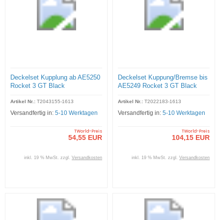
Deckelset Kupplung ab AE5250
Deckelset Kuppung/Bremse bis
Rocket 3 GT Black
AE5249 Rocket 3 GT Black
Artikel Nr.:
T2043155-1613
Artikel Nr.:
T2022183-1613
Versandfertig in:
5-10 Werktagen
Versandfertig in:
5-10 Werktagen
TWorld-Preis
TWorld-Preis
54,55 EUR
104,15 EUR
inkl. 19 % MwSt. zzgl.
Versandkosten
inkl. 19 % MwSt. zzgl.
Versandkosten