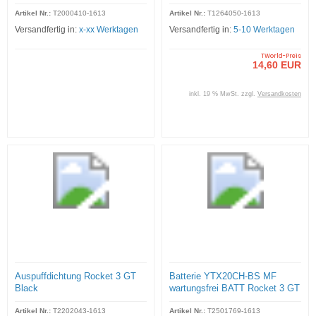
Artikel Nr.:
T2000410-1613
Artikel Nr.:
T1264050-1613
Versandfertig in:
x-xx Werktagen
Versandfertig in:
5-10 Werktagen
TWorld-Preis
14,60 EUR
inkl. 19 % MwSt. zzgl.
Versandkosten
Auspuffdichtung Rocket 3 GT
Batterie YTX20CH-BS MF
Black
wartungsfrei BATT Rocket 3 GT
Black
Artikel Nr.:
T2202043-1613
Artikel Nr.:
T2501769-1613