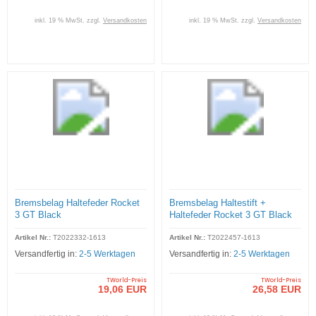
inkl. 19 % MwSt. zzgl.
Versandkosten
inkl. 19 % MwSt. zzgl.
Versandkosten
Bremsbelag Haltefeder Rocket
Bremsbelag Haltestift +
3 GT Black
Haltefeder Rocket 3 GT Black
Artikel Nr.:
T2022332-1613
Artikel Nr.:
T2022457-1613
Versandfertig in:
2-5 Werktagen
Versandfertig in:
2-5 Werktagen
TWorld-Preis
TWorld-Preis
19,06 EUR
26,58 EUR