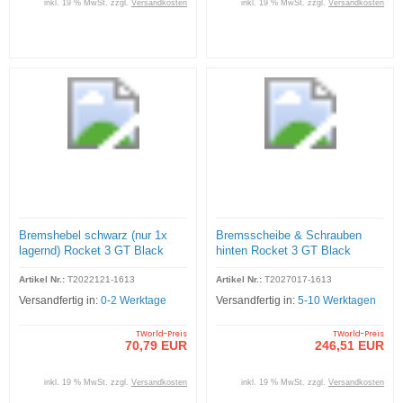
inkl. 19 % MwSt. zzgl.
Versandkosten
inkl. 19 % MwSt. zzgl.
Versandkosten
Bremshebel schwarz (nur 1x
Bremsscheibe & Schrauben
lagernd) Rocket 3 GT Black
hinten Rocket 3 GT Black
Artikel Nr.:
T2022121-1613
Artikel Nr.:
T2027017-1613
Versandfertig in:
0-2 Werktage
Versandfertig in:
5-10 Werktagen
TWorld-Preis
TWorld-Preis
70,79 EUR
246,51 EUR
inkl. 19 % MwSt. zzgl.
Versandkosten
inkl. 19 % MwSt. zzgl.
Versandkosten