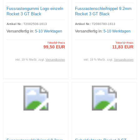
Fussrastengummi Logo einzeln
Fussrastenschleifnippel 9.2mm
Rocket 3 GT Black
Rocket 3 GT Black
Artikel Nr.:
T2082506-1613
Artikel Nr.:
T2080780-1613
Versandfertig in:
5-10 Werktagen
Versandfertig in:
5-10 Werktagen
TWorld-Preis
TWorld-Preis
99,50 EUR
11,83 EUR
inkl. 19 % MwSt. zzgl.
Versandkosten
inkl. 19 % MwSt. zzgl.
Versandkosten