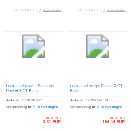
inkl. 19 % MwSt. zzgl.
Versandkosten
inkl. 19 % MwSt. zzgl.
Versandkosten
Lenkerendgewicht Schraube
Lenkerendspiegel Rocket 3 GT
Rocket 3 GT Black
Black
Artikel Nr.:
T3331198-1613
Artikel Nr.:
T9630715-1613
Versandfertig in:
5-10 Werktagen
Versandfertig in:
5-10 Werktagen
TWorld-Preis
TWorld-Preis
3,51 EUR
194,44 EUR