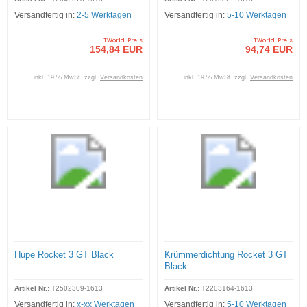
Versandfertig in:
2-5 Werktagen
Versandfertig in:
5-10 Werktagen
TWorld-Preis
TWorld-Preis
154,84 EUR
94,74 EUR
inkl. 19 % MwSt. zzgl.
Versandkosten
inkl. 19 % MwSt. zzgl.
Versandkosten
Hupe Rocket 3 GT Black
Krümmerdichtung Rocket 3 GT
Black
Artikel Nr.:
T2502309-1613
Artikel Nr.:
T2203164-1613
Versandfertig in:
x-xx Werktagen
Versandfertig in:
5-10 Werktagen