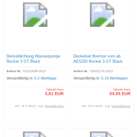
Deckeldichtung Wasserpumpe
Deckelset Bremse vorn ab
Rocket 3 GT Black
AE5250 Rocket 3 GT Black
Artikel Nr.:
T2101608-1613
Artikel Nr.:
T2022174-1613
Versandfertig in:
0-2 Werktage
Versandfertig in:
5-10 Werktagen
TWorld-Preis
TWorld-Preis
3,61 EUR
54,55 EUR
inkl. 19 % MwSt. zzgl.
Versandkosten
inkl. 19 % MwSt. zzgl.
Versandkosten