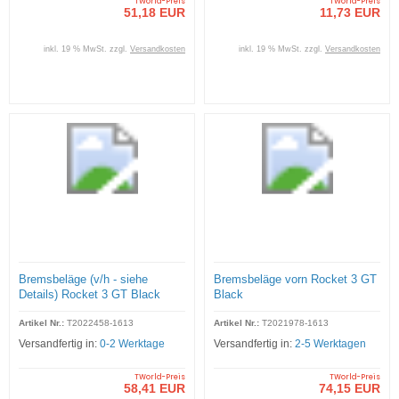
TWorld-Preis
TWorld-Preis
51,18 EUR
11,73 EUR
inkl. 19 % MwSt. zzgl.
Versandkosten
inkl. 19 % MwSt. zzgl.
Versandkosten
Bremsbeläge (v/h - siehe
Bremsbeläge vorn Rocket 3 GT
Details) Rocket 3 GT Black
Black
Artikel Nr.:
T2022458-1613
Artikel Nr.:
T2021978-1613
Versandfertig in:
0-2 Werktage
Versandfertig in:
2-5 Werktagen
TWorld-Preis
TWorld-Preis
58,41 EUR
74,15 EUR