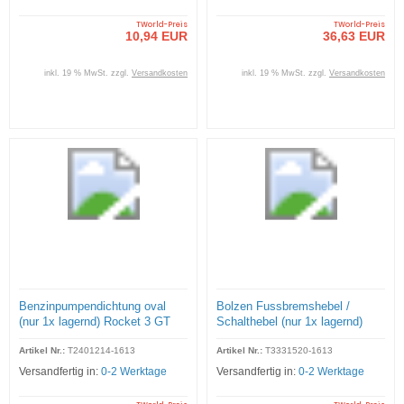
TWorld-Preis
TWorld-Preis
10,94 EUR
36,63 EUR
inkl. 19 % MwSt. zzgl.
Versandkosten
inkl. 19 % MwSt. zzgl.
Versandkosten
Benzinpumpendichtung oval
Bolzen Fussbremshebel /
(nur 1x lagernd) Rocket 3 GT
Schalthebel (nur 1x lagernd)
Black
Rocket 3 GT Black
Artikel Nr.:
T2401214-1613
Artikel Nr.:
T3331520-1613
Versandfertig in:
0-2 Werktage
Versandfertig in:
0-2 Werktage