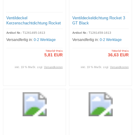
Ventildeckel
Ventildeckeldichtung Rocket 3
Kerzenschachtdichtung Rocket
GT Black
3 GT Black
Artikel Nr.:
T1261495-1613
Artikel Nr.:
T1261459-1613
Versandfertig in:
0-2 Werktage
Versandfertig in:
0-2 Werktage
TWorld-Preis
TWorld-Preis
5,81 EUR
36,63 EUR
inkl. 19 % MwSt. zzgl.
Versandkosten
inkl. 19 % MwSt. zzgl.
Versandkosten