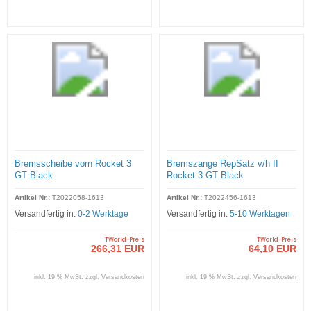
Bremsscheibe vorn Rocket 3
Bremszange RepSatz v/h II
GT Black
Rocket 3 GT Black
Artikel Nr.:
T2022058-1613
Artikel Nr.:
T2022456-1613
Versandfertig in:
0-2 Werktage
Versandfertig in:
5-10 Werktagen
TWorld-Preis
TWorld-Preis
266,31 EUR
64,10 EUR
inkl. 19 % MwSt. zzgl.
Versandkosten
inkl. 19 % MwSt. zzgl.
Versandkosten