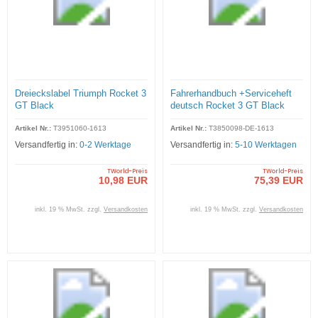
Dreieckslabel Triumph Rocket 3
Fahrerhandbuch +Serviceheft
GT Black
deutsch Rocket 3 GT Black
Artikel Nr.:
T3951060-1613
Artikel Nr.:
T3850098-DE-1613
Versandfertig in:
0-2 Werktage
Versandfertig in:
5-10 Werktagen
TWorld-Preis
TWorld-Preis
10,98 EUR
75,39 EUR
inkl. 19 % MwSt. zzgl.
Versandkosten
inkl. 19 % MwSt. zzgl.
Versandkosten