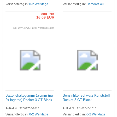
Versandfertig in:
0-2 Werktage
Versandfertig in:
Demoartikel
TWorld-Preis
16,09 EUR
inkl. 19 % MwSt. zzgl.
Versandkosten
Batteriehaltegummi 175mm (nur
Benzinfilter schwarz Kunststoff
2x lagernd) Rocket 3 GT Black
Rocket 3 GT Black
Artikel Nr.:
T2501750-1613
Artikel Nr.:
T2407046-1613
Versandfertig in:
0-2 Werktage
Versandfertig in:
0-2 Werktage