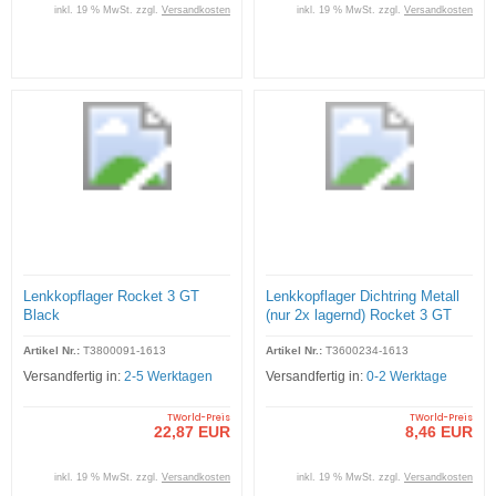
inkl. 19 % MwSt. zzgl.
Versandkosten
inkl. 19 % MwSt. zzgl.
Versandkosten
Lenkkopflager Rocket 3 GT
Lenkkopflager Dichtring Metall
Black
(nur 2x lagernd) Rocket 3 GT
Black
Artikel Nr.:
T3800091-1613
Artikel Nr.:
T3600234-1613
Versandfertig in:
2-5 Werktagen
Versandfertig in:
0-2 Werktage
TWorld-Preis
TWorld-Preis
22,87 EUR
8,46 EUR
inkl. 19 % MwSt. zzgl.
Versandkosten
inkl. 19 % MwSt. zzgl.
Versandkosten