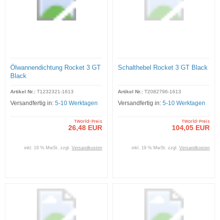
Ölwannendichtung Rocket 3 GT
Schalthebel Rocket 3 GT Black
Black
Artikel Nr.:
T1232321-1613
Artikel Nr.:
T2082796-1613
Versandfertig in:
5-10 Werktagen
Versandfertig in:
5-10 Werktagen
TWorld-Preis
TWorld-Preis
26,48 EUR
104,05 EUR
inkl. 19 % MwSt. zzgl.
Versandkosten
inkl. 19 % MwSt. zzgl.
Versandkosten