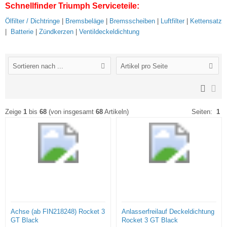
Schnellfinder Triumph Serviceteile:
Ölfilter / Dichtringe
|
Bremsbeläge
|
Bremsscheiben
|
Luftfilter
|
Kettensatz
|
Batterie
|
Zündkerzen
|
Ventildeckeldichtung
Sortieren nach ...
Artikel pro Seite
Zeige
1
bis
68
(von insgesamt
68
Artikeln)
Seiten:
1
Achse (ab FIN218248) Rocket 3
Anlasserfreilauf Deckeldichtung
GT Black
Rocket 3 GT Black