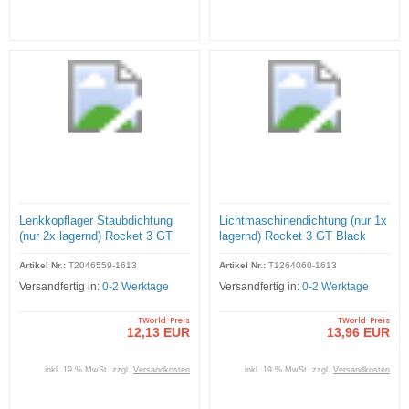
Lenkkopflager Staubdichtung
Lichtmaschinendichtung (nur 1x
(nur 2x lagernd) Rocket 3 GT
lagernd) Rocket 3 GT Black
Black
Artikel Nr.:
T2046559-1613
Artikel Nr.:
T1264060-1613
Versandfertig in:
0-2 Werktage
Versandfertig in:
0-2 Werktage
TWorld-Preis
TWorld-Preis
12,13 EUR
13,96 EUR
inkl. 19 % MwSt. zzgl.
Versandkosten
inkl. 19 % MwSt. zzgl.
Versandkosten