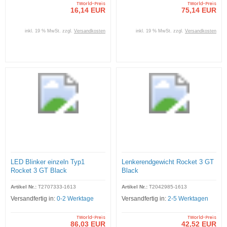
TWorld-Preis
TWorld-Preis
16,14 EUR
75,14 EUR
inkl. 19 % MwSt. zzgl.
Versandkosten
inkl. 19 % MwSt. zzgl.
Versandkosten
LED Blinker einzeln Typ1
Lenkerendgewicht Rocket 3 GT
Rocket 3 GT Black
Black
Artikel Nr.:
T2707333-1613
Artikel Nr.:
T2042985-1613
Versandfertig in:
0-2 Werktage
Versandfertig in:
2-5 Werktagen
TWorld-Preis
TWorld-Preis
86,03 EUR
42,52 EUR