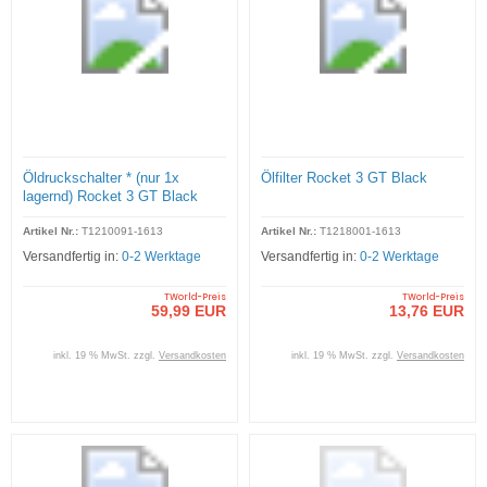
Öldruckschalter * (nur 1x
Ölfilter Rocket 3 GT Black
lagernd) Rocket 3 GT Black
Artikel Nr.:
T1210091-1613
Artikel Nr.:
T1218001-1613
Versandfertig in:
0-2 Werktage
Versandfertig in:
0-2 Werktage
TWorld-Preis
TWorld-Preis
59,99 EUR
13,76 EUR
inkl. 19 % MwSt. zzgl.
Versandkosten
inkl. 19 % MwSt. zzgl.
Versandkosten