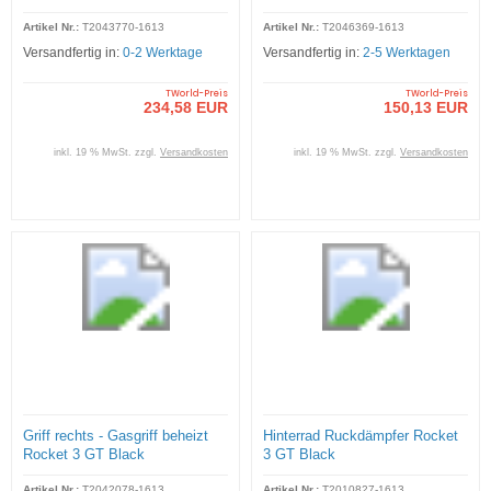
Black
Artikel Nr.:
T2043770-1613
Artikel Nr.:
T2046369-1613
Versandfertig in:
0-2 Werktage
Versandfertig in:
2-5 Werktagen
TWorld-Preis
TWorld-Preis
234,58 EUR
150,13 EUR
inkl. 19 % MwSt. zzgl.
Versandkosten
inkl. 19 % MwSt. zzgl.
Versandkosten
Griff rechts - Gasgriff beheizt
Hinterrad Ruckdämpfer Rocket
Rocket 3 GT Black
3 GT Black
Artikel Nr.:
T2042078-1613
Artikel Nr.:
T2010827-1613