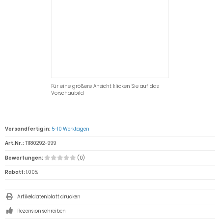
Für eine größere Ansicht klicken Sie auf das
Vorschaubild
Versandfertig in:
5-10 Werktagen
Art.Nr.:
T1180292-999
Bewertungen:
(0)
Rabatt:
1.00%
Artikeldatenblatt drucken
Rezension schreiben