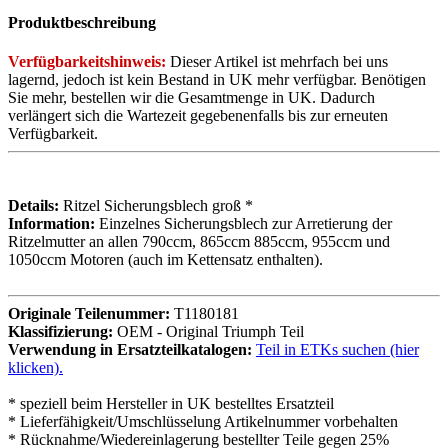
Produktbeschreibung
Verfügbarkeitshinweis:
Dieser Artikel ist mehrfach bei uns
lagernd, jedoch ist kein Bestand in UK mehr verfügbar. Benötigen
Sie mehr, bestellen wir die Gesamtmenge in UK. Dadurch
verlängert sich die Wartezeit gegebenenfalls bis zur erneuten
Verfügbarkeit.
Details:
Ritzel Sicherungsblech groß *
Information:
Einzelnes Sicherungsblech zur Arretierung der
Ritzelmutter an allen 790ccm, 865ccm 885ccm, 955ccm und
1050ccm Motoren (auch im Kettensatz enthalten).
Originale Teilenummer:
T1180181
Klassifizierung:
OEM - Original Triumph Teil
Verwendung in Ersatzteilkatalogen:
Teil in ETKs suchen (hier
klicken).
* speziell beim Hersteller in UK bestelltes Ersatzteil
* Lieferfähigkeit/Umschlüsselung Artikelnummer vorbehalten
* Rücknahme/Wiedereinlagerung bestellter Teile gegen 25%