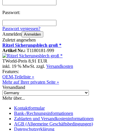
Passwort:
Passwort vergessen?
Anmelden
Anmelden
Zuletzt angesehen
Ritzel Sicherungsblech groß *
Artikel Nr.:
T1180181-999
TWorld-Preis
8,91 EUR
inkl. 19 % MwSt. zzgl.
Versandkosten
Features:
OEM-Teileliste »
Mehr auf Ihrer privaten Seite »
Versandland
Mehr über...
Kontaktformular
Bank-/Rechnungsinformationen
Zahlarten und Versandkosteninformationen
AGB (Allgemeine Geschäftsbedingungen)
Datenschutzerklärung