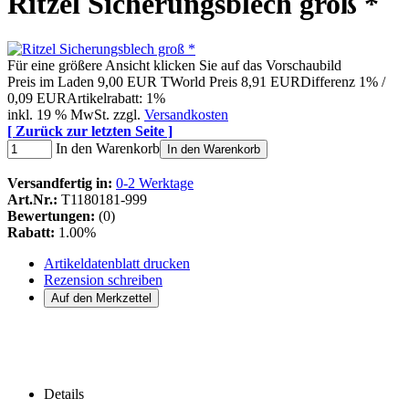
Ritzel Sicherungsblech groß *
Für eine größere Ansicht klicken Sie auf das Vorschaubild
Preis im Laden
9,00 EUR
TWorld Preis
8,91 EUR
Differenz 1% /
0,09 EUR
Artikelrabatt: 1%
inkl. 19 % MwSt. zzgl.
Versandkosten
[ Zurück zur letzten Seite ]
In den Warenkorb
In den Warenkorb
Versandfertig in:
0-2 Werktage
Art.Nr.:
T1180181-999
Bewertungen:
(0)
Rabatt:
1.00%
Artikeldatenblatt drucken
Rezension schreiben
Details