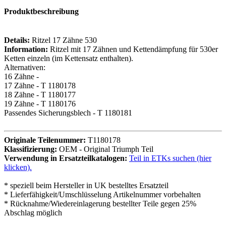
Produktbeschreibung
Details:
Ritzel 17 Zähne 530
Information:
Ritzel mit 17 Zähnen und Kettendämpfung für 530er
Ketten einzeln (im Kettensatz enthalten).
Alternativen:
16 Zähne -
17 Zähne - T 1180178
18 Zähne - T 1180177
19 Zähne - T 1180176
Passendes Sicherungsblech - T 1180181
Originale Teilenummer:
T1180178
Klassifizierung:
OEM - Original Triumph Teil
Verwendung in Ersatzteilkatalogen:
Teil in ETKs suchen (hier
klicken).
* speziell beim Hersteller in UK bestelltes Ersatzteil
* Lieferfähigkeit/Umschlüsselung Artikelnummer vorbehalten
* Rücknahme/Wiedereinlagerung bestellter Teile gegen 25%
Abschlag möglich