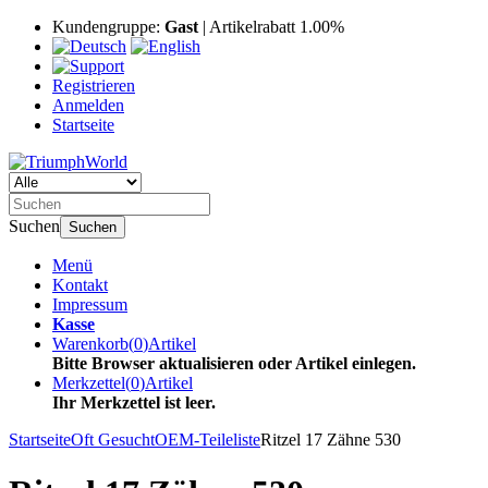
Kundengruppe:
Gast
| Artikelrabatt 1.00%
Registrieren
Anmelden
Startseite
Suchen
Suchen
Menü
Kontakt
Impressum
Kasse
Warenkorb
(
0
)
Artikel
Bitte Browser aktualisieren oder Artikel einlegen.
Merkzettel
(
0
)
Artikel
Ihr Merkzettel ist leer.
Startseite
Oft Gesucht
OEM-Teileliste
Ritzel 17 Zähne 530