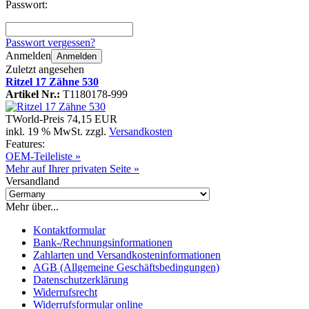
Passwort:
Passwort vergessen?
Anmelden
Anmelden
Zuletzt angesehen
Ritzel 17 Zähne 530
Artikel Nr.:
T1180178-999
TWorld-Preis
74,15 EUR
inkl. 19 % MwSt. zzgl.
Versandkosten
Features:
OEM-Teileliste »
Mehr auf Ihrer privaten Seite »
Versandland
Mehr über...
Kontaktformular
Bank-/Rechnungsinformationen
Zahlarten und Versandkosteninformationen
AGB (Allgemeine Geschäftsbedingungen)
Datenschutzerklärung
Widerrufsrecht
Widerrufsformular online