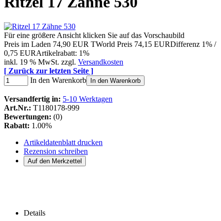
Ritzel 17 Zähne 530
Für eine größere Ansicht klicken Sie auf das Vorschaubild
Preis im Laden
74,90 EUR
TWorld Preis
74,15 EUR
Differenz 1% /
0,75 EUR
Artikelrabatt: 1%
inkl. 19 % MwSt. zzgl.
Versandkosten
[ Zurück zur letzten Seite ]
In den Warenkorb
In den Warenkorb
Versandfertig in:
5-10 Werktagen
Art.Nr.:
T1180178-999
Bewertungen:
(0)
Rabatt:
1.00%
Artikeldatenblatt drucken
Rezension schreiben
Details