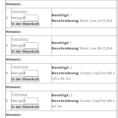
Hinweis:
T9630551
Benötigt:
1
2
Menge:
Beschreibung:
Riser, Low, LH, D25.4
In den Warenkorb
Hinweis:
T9630552
Benötigt:
1
3
Menge:
Beschreibung:
Riser, Low, RH, D25.4
In den Warenkorb
Hinweis:
T3050324
Benötigt:
2
4
Menge:
Beschreibung:
Screw, Cap/Hd, M8 x
1.25 x 35, Slv
In den Warenkorb
Hinweis:
T3051064
Benötigt:
2
5
Menge:
Beschreibung:
Screw, Cap/Hd, M6 x
40, Slv
In den Warenkorb
Hinweis: