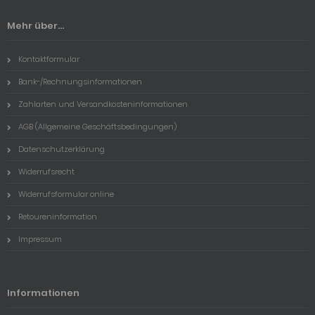
Mehr über...
Kontaktformular
Bank-/Rechnungsinformationen
Zahlarten und Versandkosteninformationen
AGB (Allgemeine Geschäftsbedingungen)
Datenschutzerklärung
Widerrufsrecht
Widerrufsformular online
Retoureninformation
Impressum
Informationen