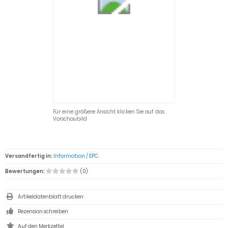
Für eine größere Ansicht klicken Sie auf das
Vorschaubild
Versandfertig in:
Information / EPC
Bewertungen:
(0)
Artikeldatenblatt drucken
Rezension schreiben