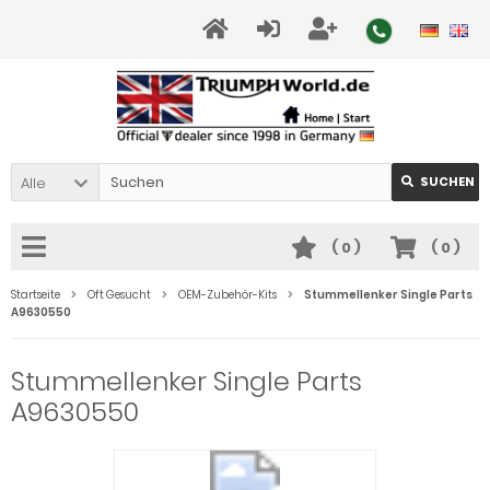
Alle
SUCHEN
(
0
)
(
0
)
Startseite
Oft Gesucht
OEM-Zubehör-Kits
Stummellenker Single Parts
A9630550
Stummellenker Single Parts
A9630550