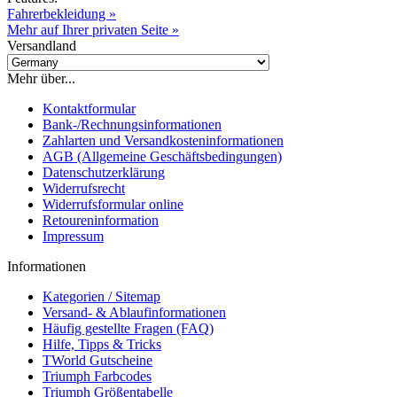
Fahrerbekleidung »
Mehr auf Ihrer privaten Seite »
Versandland
Mehr über...
Kontaktformular
Bank-/Rechnungsinformationen
Zahlarten und Versandkosteninformationen
AGB (Allgemeine Geschäftsbedingungen)
Datenschutzerklärung
Widerrufsrecht
Widerrufsformular online
Retoureninformation
Impressum
Informationen
Kategorien / Sitemap
Versand- & Ablaufinformationen
Häufig gestellte Fragen (FAQ)
Hilfe, Tipps & Tricks
TWorld Gutscheine
Triumph Farbcodes
Triumph Größentabelle