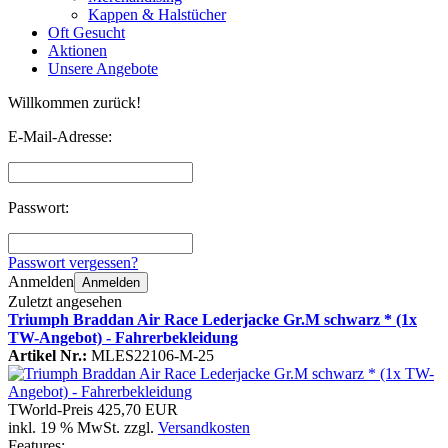
Kappen & Halstücher
Oft Gesucht
Aktionen
Unsere Angebote
Willkommen zurück!
E-Mail-Adresse:
Passwort:
Passwort vergessen?
Anmelden
Anmelden
Zuletzt angesehen
Triumph Braddan Air Race Lederjacke Gr.M schwarz * (1x
TW-Angebot) - Fahrerbekleidung
Artikel Nr.:
MLES22106-M-25
TWorld-Preis
425,70 EUR
inkl. 19 % MwSt. zzgl.
Versandkosten
Features: