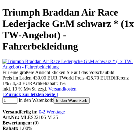
Triumph Braddan Air Race
Lederjacke Gr.M schwarz * (1x
TW-Angebot) -
Fahrerbekleidung
Für eine größere Ansicht klicken Sie auf das Vorschaubild
Preis im Laden
430,00 EUR
TWorld Preis
425,70 EUR
Differenz
1% / 4,30 EUR
Artikelrabatt: 1%
inkl. 19 % MwSt. zzgl.
Versandkosten
[ Zurück zur letzten Seite ]
In den Warenkorb
In den Warenkorb
Versandfertig in:
0-2 Werktage
Art.Nr.:
MLES22106-M-25
Bewertungen:
(0)
Rabatt:
1.00%