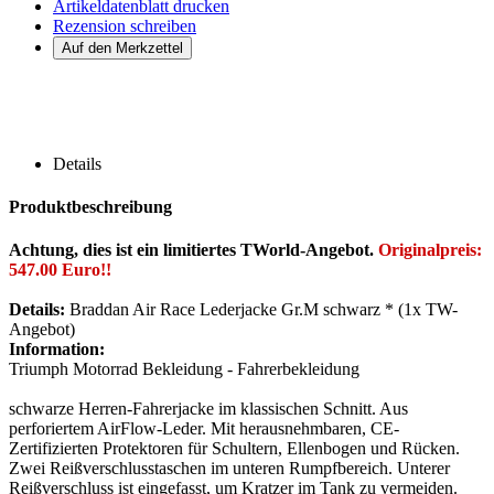
Artikeldatenblatt drucken
Rezension schreiben
Details
Produktbeschreibung
Achtung, dies ist ein limitiertes TWorld-Angebot.
Originalpreis:
547.00 Euro!!
Details:
Braddan Air Race Lederjacke Gr.M schwarz * (1x TW-
Angebot)
Information:
Triumph Motorrad Bekleidung - Fahrerbekleidung
schwarze Herren-Fahrerjacke im klassischen Schnitt. Aus
perforiertem AirFlow-Leder. Mit herausnehmbaren, CE-
Zertifizierten Protektoren für Schultern, Ellenbogen und Rücken.
Zwei Reißverschlusstaschen im unteren Rumpfbereich. Unterer
Reißverschluss ist eingefasst, um Kratzer im Tank zu vermeiden.