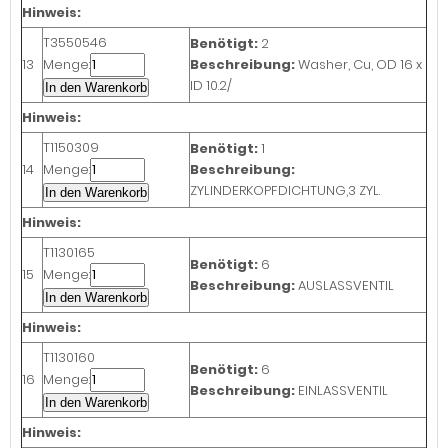
Hinweis:
T3550546
Benötigt:
2
13
Menge:
Beschreibung:
Washer, Cu, OD 16 x
ID 10.2/
In den Warenkorb
Hinweis:
T1150309
Benötigt:
1
14
Menge:
Beschreibung:
ZYLINDERKOPFDICHTUNG,3 ZYL.
In den Warenkorb
Hinweis:
T1130165
Benötigt:
6
15
Menge:
Beschreibung:
AUSLASSVENTIL
In den Warenkorb
Hinweis:
T1130160
Benötigt:
6
16
Menge:
Beschreibung:
EINLASSVENTIL
In den Warenkorb
Hinweis: