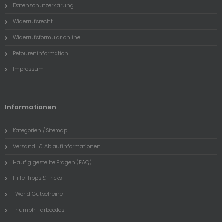
Datenschutzerklärung
Widerrufsrecht
Widerrufsformular online
Retoureninformation
Impressum
Informationen
Kategorien / Sitemap
Versand- & Ablaufinformationen
Häufig gestellte Fragen (FAQ)
Hilfe, Tipps & Tricks
TWorld Gutscheine
Triumph Farbcodes