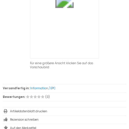
Für eine größere Ansicht klicken Sie auf das
Vorschaubild
Versandfertig in:
Information / EPC
Bewertungen:
(0)
Artikeldatenblatt drucken
Rezension schreiben