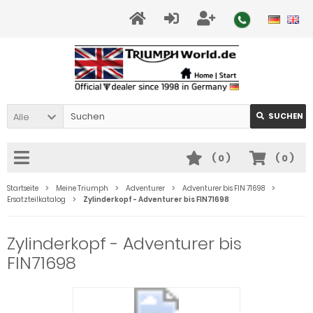
Alle
SUCHEN
(
0
)
(
0
)
Startseite
Meine Triumph
Adventurer
Adventurer bis FIN 71698
Ersatzteilkatalog
Zylinderkopf - Adventurer bis FIN71698
Zylinderkopf - Adventurer bis
FIN71698