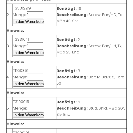
T3331299
Benötigt:
16
2
Menge:
Beschreibung:
Screw, Pan/HD, Tx,
M6 x 40, Slv
In den Warenkorb
Hinweis:
T3331041
Benötigt:
2
3
Menge:
Beschreibung:
Screw, Pan/Hd, Tx,
M6 x 25, Enc
In den Warenkorb
Hinweis:
T1160351
Benötigt:
8
4
Menge:
Beschreibung:
Bolt, M10x176.5, Torx
50
In den Warenkorb
Hinweis:
T3100015
Benötigt:
6
5
Menge:
Beschreibung:
Stud, Shld, M8 x 36.5,
Slv, Enc
In den Warenkorb
Hinweis:
T3000101