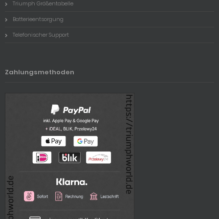
Triumph Größentabelle
Batterieentsorgung
Telefonischer Support
Zahlungsmethoden