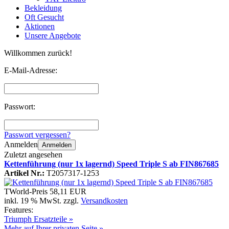
Bekleidung
Oft Gesucht
Aktionen
Unsere Angebote
Willkommen zurück!
E-Mail-Adresse:
Passwort:
Passwort vergessen?
Anmelden
Anmelden
Zuletzt angesehen
Kettenführung (nur 1x lagernd) Speed Triple S ab FIN867685
Artikel Nr.:
T2057317-1253
TWorld-Preis
58,11 EUR
inkl. 19 % MwSt. zzgl.
Versandkosten
Features:
Triumph Ersatzteile »
Mehr auf Ihrer privaten Seite »