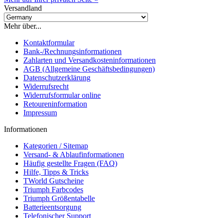
Versandland
Mehr über...
Kontaktformular
Bank-/Rechnungsinformationen
Zahlarten und Versandkosteninformationen
AGB (Allgemeine Geschäftsbedingungen)
Datenschutzerklärung
Widerrufsrecht
Widerrufsformular online
Retoureninformation
Impressum
Informationen
Kategorien / Sitemap
Versand- & Ablaufinformationen
Häufig gestellte Fragen (FAQ)
Hilfe, Tipps & Tricks
TWorld Gutscheine
Triumph Farbcodes
Triumph Größentabelle
Batterieentsorgung
Telefonischer Support