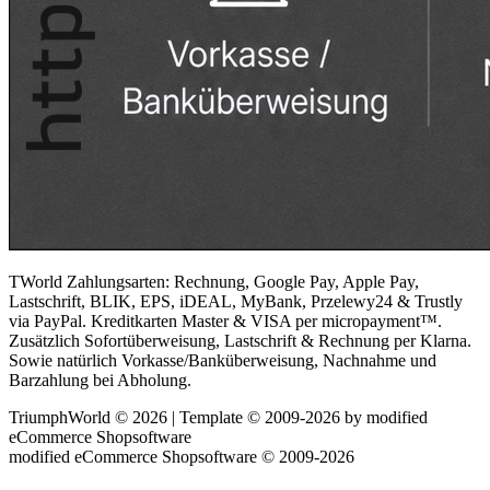
TWorld Zahlungsarten: Rechnung, Google Pay, Apple Pay,
Lastschrift, BLIK, EPS, iDEAL, MyBank, Przelewy24 & Trustly
via PayPal. Kreditkarten Master & VISA per micropayment™.
Zusätzlich Sofortüberweisung, Lastschrift & Rechnung per Klarna.
Sowie natürlich Vorkasse/Banküberweisung, Nachnahme und
Barzahlung bei Abholung.
TriumphWorld © 2026 | Template © 2009-2026 by modified
eCommerce Shopsoftware
mod
ified eCommerce Shopsoftware © 2009-2026