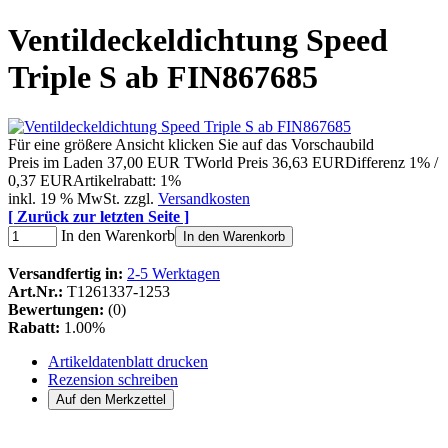
Ventildeckeldichtung Speed
Triple S ab FIN867685
Für eine größere Ansicht klicken Sie auf das Vorschaubild
Preis im Laden
37,00 EUR
TWorld Preis
36,63 EUR
Differenz 1% /
0,37 EUR
Artikelrabatt: 1%
inkl. 19 % MwSt. zzgl.
Versandkosten
[ Zurück zur letzten Seite ]
In den Warenkorb
In den Warenkorb
Versandfertig in:
2-5 Werktagen
Art.Nr.:
T1261337-1253
Bewertungen:
(0)
Rabatt:
1.00%
Artikeldatenblatt drucken
Rezension schreiben