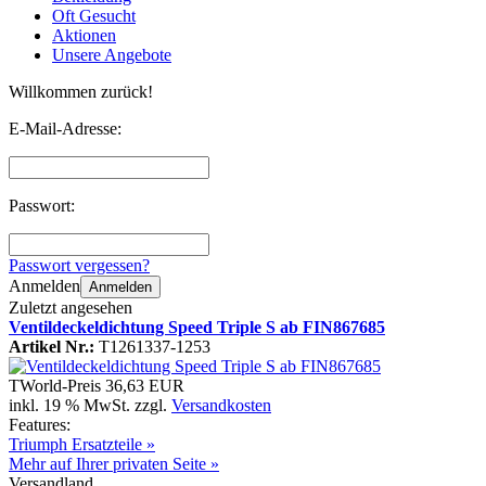
Oft Gesucht
Aktionen
Unsere Angebote
Willkommen zurück!
E-Mail-Adresse:
Passwort:
Passwort vergessen?
Anmelden
Anmelden
Zuletzt angesehen
Ventildeckeldichtung Speed Triple S ab FIN867685
Artikel Nr.:
T1261337-1253
TWorld-Preis
36,63 EUR
inkl. 19 % MwSt. zzgl.
Versandkosten
Features:
Triumph Ersatzteile »
Mehr auf Ihrer privaten Seite »
Versandland