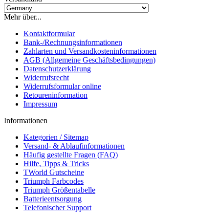
Mehr über...
Kontaktformular
Bank-/Rechnungsinformationen
Zahlarten und Versandkosteninformationen
AGB (Allgemeine Geschäftsbedingungen)
Datenschutzerklärung
Widerrufsrecht
Widerrufsformular online
Retoureninformation
Impressum
Informationen
Kategorien / Sitemap
Versand- & Ablaufinformationen
Häufig gestellte Fragen (FAQ)
Hilfe, Tipps & Tricks
TWorld Gutscheine
Triumph Farbcodes
Triumph Größentabelle
Batterieentsorgung
Telefonischer Support