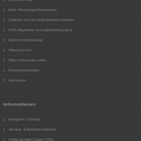
Bank-/Rechnungsinformationen
Zahlarten und Versandkosteninformationen
AGB (Allgemeine Geschäftsbedingungen)
Datenschutzerklärung
Widerrufsrecht
Widerrufsformular online
Retoureninformation
Impressum
Informationen
Kategorien / Sitemap
Versand- & Ablaufinformationen
Häufig gestellte Fragen (FAQ)