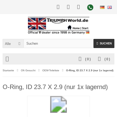
Alle
SUCHEN
(
0
)
(
0
)
Startseite
Oft Gesucht
OEM-Teileliste
O-Ring, ID 23.7 X 2.9 (nur 1x lagernd)
O-Ring, ID 23.7 X 2.9 (nur 1x lagernd)