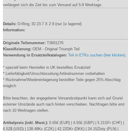
verlängert sich die Zeit bis zum Versand auf 5-9 Werktage.
Details:
O-Ring, ID 23.7 X 2.9 (nur 1x lagernd)
Information:
Originale Teilenummer:
T3601276
Klassifizierung:
OEM - Original Triumph Teil
Verwendung in Ersatzteilkatalogen:
Teil in ETKs suchen (hier klicken).
* speziell beim Hersteller in UK bestelltes Ersatzteil
* Lieferfähigkeit/Umschlüsselung Artikelnummer vorbehalten
* Rücknahme/Wiedereinlagerung bestellter Teile gegen 25% Abschlag
möglich
Bitte beachten, der angegebene Versandzeitpunkt kann sich auf Grund
externer Umstände auch nach hinten verschieben. Nachfragen bitte erst
nach 10 Werktagen stellen.
Artikelpreis (inkl. Mwst.):
5.65€ (EUR) | 4.93£ (GBP) | 5.21SFr (CHF) |
6.52$ (USD) | 138.48Kc (CZK) | 42.22DKr (DKK) | 24.15Zloty (PLN) |