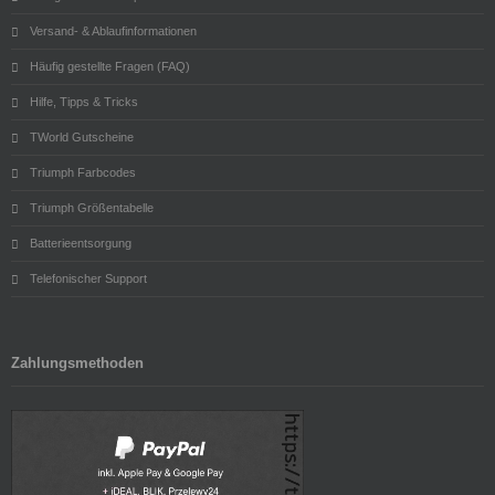
Versand- & Ablaufinformationen
Häufig gestellte Fragen (FAQ)
Hilfe, Tipps & Tricks
TWorld Gutscheine
Triumph Farbcodes
Triumph Größentabelle
Batterieentsorgung
Telefonischer Support
Zahlungsmethoden