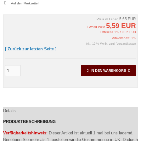
5,65 EUR
Preis im Laden
5,59 EUR
TWorld Preis
Differenz 1% / 0,06 EUR
Artikelrabatt: 1%
inkl. 19 % MwSt. zzgl.
Versandkosten
[ Zurück zur letzten Seite ]
IN DEN WARENKORB
Details
PRODUKTBESCHREIBUNG
Verfügbarkeitshinweis:
Dieser Artikel ist aktuell 1 mal bei uns lagernd.
Benötigen Sie mehr als 1, bestellen wir die Gesamtmenge in UK. Dadurch