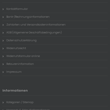
Kontaktformular
Bank-/Rechnungsinformationen
Zahlarten und Versandkosteninformationen
AGB (Allgemeine Geschäftsbedingungen)
Datenschutzerklärung
Widerrufsrecht
Widerrufsformular online
Retoureninformation
Impressum
Informationen
Kategorien / Sitemap
Versand- & Ablaufinformationen