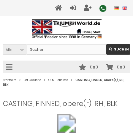
Alle
SUCHEN
(
0
)
(
0
)
Startseite
Oft Gesucht
OEM-Teileliste
CASTING, FINNED, obere(r), RH,
BLK
CASTING, FINNED, obere(r), RH, BLK