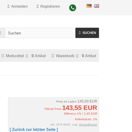
Anmelden
Registrieren
SUCHEN
Merkzettel
0
Artikel
Warenkorb
0
Artikel
145,00 EUR
Preis im Laden
143,55 EUR
TWorld Preis
Differenz 1% / 1,45 EUR
Artikelrabatt: 1%
inkl. 19 % MwSt. zzgl.
Versandkosten
[ Zurück zur letzten Seite ]