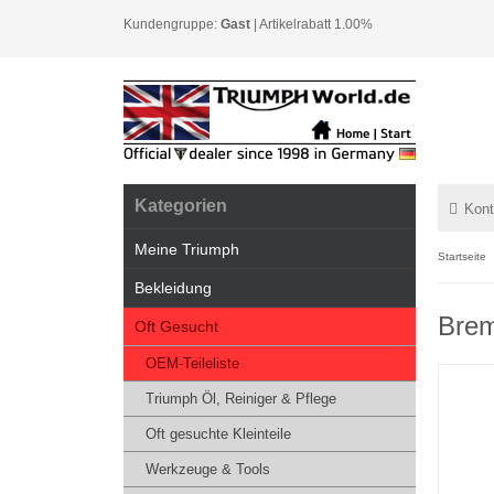
Kundengruppe:
Gast
| Artikelrabatt 1.00%
Kategorien
Kont
Meine Triumph
Startseite
Bekleidung
Brem
Oft Gesucht
OEM-Teileliste
Triumph Öl, Reiniger & Pflege
Oft gesuchte Kleinteile
Werkzeuge & Tools