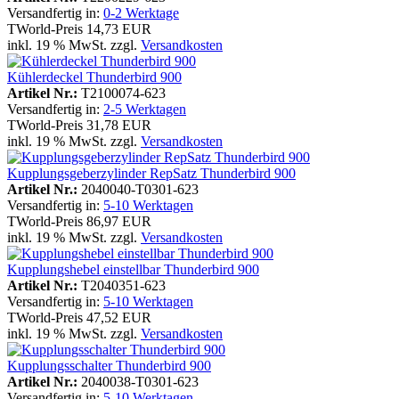
Versandfertig in:
0-2 Werktage
TWorld-Preis
14,73 EUR
inkl. 19 % MwSt. zzgl.
Versandkosten
Kühlerdeckel Thunderbird 900
Artikel Nr.:
T2100074-623
Versandfertig in:
2-5 Werktagen
TWorld-Preis
31,78 EUR
inkl. 19 % MwSt. zzgl.
Versandkosten
Kupplungsgeberzylinder RepSatz Thunderbird 900
Artikel Nr.:
2040040-T0301-623
Versandfertig in:
5-10 Werktagen
TWorld-Preis
86,97 EUR
inkl. 19 % MwSt. zzgl.
Versandkosten
Kupplungshebel einstellbar Thunderbird 900
Artikel Nr.:
T2040351-623
Versandfertig in:
5-10 Werktagen
TWorld-Preis
47,52 EUR
inkl. 19 % MwSt. zzgl.
Versandkosten
Kupplungsschalter Thunderbird 900
Artikel Nr.:
2040038-T0301-623
Versandfertig in:
5-10 Werktagen