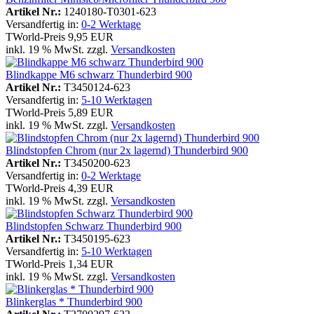
Artikel Nr.:
1240180-T0301-623
Versandfertig in:
0-2 Werktage
TWorld-Preis
9,95 EUR
inkl. 19 % MwSt. zzgl.
Versandkosten
Blindkappe M6 schwarz Thunderbird 900
Artikel Nr.:
T3450124-623
Versandfertig in:
5-10 Werktagen
TWorld-Preis
5,89 EUR
inkl. 19 % MwSt. zzgl.
Versandkosten
Blindstopfen Chrom (nur 2x lagernd) Thunderbird 900
Artikel Nr.:
T3450200-623
Versandfertig in:
0-2 Werktage
TWorld-Preis
4,39 EUR
inkl. 19 % MwSt. zzgl.
Versandkosten
Blindstopfen Schwarz Thunderbird 900
Artikel Nr.:
T3450195-623
Versandfertig in:
5-10 Werktagen
TWorld-Preis
1,34 EUR
inkl. 19 % MwSt. zzgl.
Versandkosten
Blinkerglas * Thunderbird 900