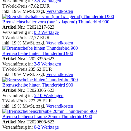
Versandfertig in:
2-5 Werktagen
TWorld-Preis
47,82 EUR
inkl. 19 % MwSt. zzgl.
Versandkosten
Bremslichtschalter vorn (nur 1x lagernd) Thunderbird 900
Artikel Nr.:
T2021217-623
Versandfertig in:
0-2 Werktage
TWorld-Preis
27,77 EUR
inkl. 19 % MwSt. zzgl.
Versandkosten
Bremsscheibe hinten Thunderbird 900
Artikel Nr.:
T2023355-623
Versandfertig in:
2-5 Werktagen
TWorld-Preis
235,62 EUR
inkl. 19 % MwSt. zzgl.
Versandkosten
Bremsscheibe hinten Thunderbird 900
Artikel Nr.:
T2023305-623
Versandfertig in:
5-10 Werktagen
TWorld-Preis
272,25 EUR
inkl. 19 % MwSt. zzgl.
Versandkosten
Bremsscheibenschraube 20mm Thunderbird 900
Artikel Nr.:
T2020608-623
Versandfertig in:
0-2 Werktage