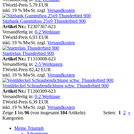
TWorld-Preis
5,79 EUR
inkl. 19 % MwSt. zzgl.
Versandkosten
Sitzbank Gummifuss 25x9 Thunderbird 900
Artikel Nr.:
T2307367-623
Versandfertig in:
0-2 Werktage
TWorld-Preis
6,93 EUR
inkl. 19 % MwSt. zzgl.
Versandkosten
Startrelais Thunderbird 900
Artikel Nr.:
T1310008-623
Versandfertig in:
2-5 Werktagen
TWorld-Preis
82,42 EUR
inkl. 19 % MwSt. zzgl.
Versandkosten
Ventildeckel Schraubendichtung schw. Thunderbird 900
Artikel Nr.:
T1260309-623
Versandfertig in:
0-2 Werktage
TWorld-Preis
6,39 EUR
inkl. 19 % MwSt. zzgl.
Versandkosten
Zeige
1
bis
96
(von insgesamt
104
Artikeln)
Seiten:
1
2
»
Kategorien
Meine Triumph
Adventurer