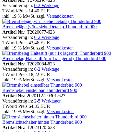
Artikel Nr.:
T2700297-623
Versandfertig in:
0-2 Werktage
TWorld-Preis
14,40 EUR
inkl. 19 % MwSt. zzgl.
Versandkosten
Bremsbeläge (v/h - siehe Details) Thunderbird 900
Artikel Nr.:
T2020077-623
Versandfertig in:
0-2 Werktage
TWorld-Preis
43,46 EUR
inkl. 19 % MwSt. zzgl.
Versandkosten
Bremsbelag Haltestift (nur 1x lagernd) Thunderbird 900
Artikel Nr.:
T2020084-623
Versandfertig in:
0-2 Werktage
TWorld-Preis
18,22 EUR
inkl. 19 % MwSt. zzgl.
Versandkosten
Bremshebel einstellbar Thunderbird 900
Artikel Nr.:
2020112-T0301-623
Versandfertig in:
2-5 Werktagen
TWorld-Preis
64,35 EUR
inkl. 19 % MwSt. zzgl.
Versandkosten
Bremslichtschalter hinten Thunderbird 900
Artikel Nr.:
T2023120-623