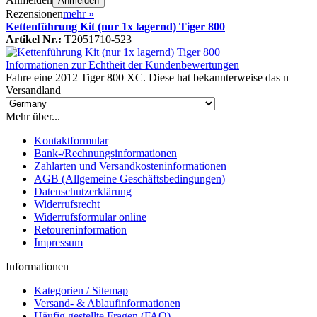
Anmelden
Rezensionen
mehr
»
Kettenführung Kit (nur 1x lagernd) Tiger 800
Artikel Nr.:
T2051710-523
Informationen zur Echtheit der Kundenbewertungen
Fahre eine 2012 Tiger 800 XC. Diese hat bekannterweise das n
Versandland
Mehr über...
Kontaktformular
Bank-/Rechnungsinformationen
Zahlarten und Versandkosteninformationen
AGB (Allgemeine Geschäftsbedingungen)
Datenschutzerklärung
Widerrufsrecht
Widerrufsformular online
Retoureninformation
Impressum
Informationen
Kategorien / Sitemap
Versand- & Ablaufinformationen
Häufig gestellte Fragen (FAQ)