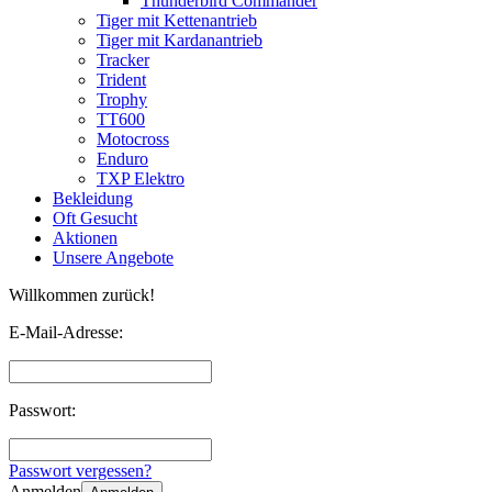
Thunderbird Commander
Tiger mit Kettenantrieb
Tiger mit Kardanantrieb
Tracker
Trident
Trophy
TT600
Motocross
Enduro
TXP Elektro
Bekleidung
Oft Gesucht
Aktionen
Unsere Angebote
Willkommen zurück!
E-Mail-Adresse:
Passwort:
Passwort vergessen?
Anmelden