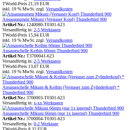
TWorld-Preis
21,19 EUR
inkl. 19 % MwSt. zzgl.
Versandkosten
Ansauggummi Mikuni (Vergaser Kopf) Thunderbird 900
Artikel Nr.:
1240080-T0301-623
Versandfertig in:
2-5 Werktagen
TWorld-Preis
15,94 EUR
inkl. 19 % MwSt. zzgl.
Versandkosten
Ansaugschelle Keihin 60mm Thunderbird 900
Artikel Nr.:
T3700041-623
Versandfertig in:
2-5 Werktagen
TWorld-Preis
13,07 EUR
inkl. 19 % MwSt. zzgl.
Versandkosten
Ansaugschelle Mikuni & Keihin (Vergaser zum Zylinderkopf) *
Thunderbird 900
Artikel Nr.:
3700003-T0301-623
Versandfertig in:
x-xx Werktagen
Ansaugschelle Mikuni 66mm (nur 1x lagernd) Thunderbird 900
Artikel Nr.:
3700004-T0301-623
Versandfertig in:
0-2 Werktage
TWorld-Preis
8,32 EUR