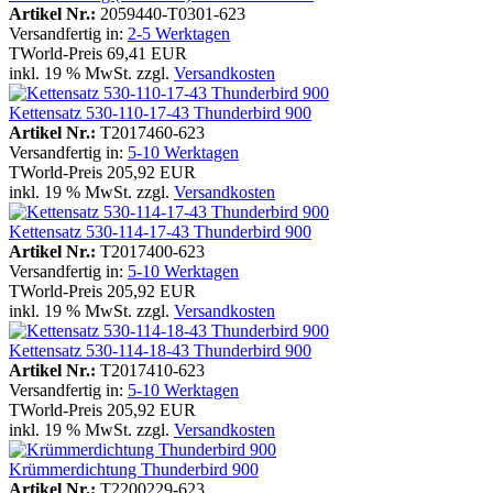
Artikel Nr.:
2059440-T0301-623
Versandfertig in:
2-5 Werktagen
TWorld-Preis
69,41 EUR
inkl. 19 % MwSt. zzgl.
Versandkosten
Kettensatz 530-110-17-43 Thunderbird 900
Artikel Nr.:
T2017460-623
Versandfertig in:
5-10 Werktagen
TWorld-Preis
205,92 EUR
inkl. 19 % MwSt. zzgl.
Versandkosten
Kettensatz 530-114-17-43 Thunderbird 900
Artikel Nr.:
T2017400-623
Versandfertig in:
5-10 Werktagen
TWorld-Preis
205,92 EUR
inkl. 19 % MwSt. zzgl.
Versandkosten
Kettensatz 530-114-18-43 Thunderbird 900
Artikel Nr.:
T2017410-623
Versandfertig in:
5-10 Werktagen
TWorld-Preis
205,92 EUR
inkl. 19 % MwSt. zzgl.
Versandkosten
Krümmerdichtung Thunderbird 900
Artikel Nr.:
T2200229-623