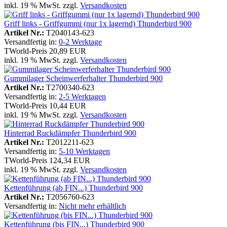
inkl. 19 % MwSt. zzgl.
Versandkosten
Griff links - Griffgummi (nur 1x lagernd) Thunderbird 900
Artikel Nr.:
T2040143-623
Versandfertig in:
0-2 Werktage
TWorld-Preis
20,89 EUR
inkl. 19 % MwSt. zzgl.
Versandkosten
Gummilager Scheinwerferhalter Thunderbird 900
Artikel Nr.:
T2700340-623
Versandfertig in:
2-5 Werktagen
TWorld-Preis
10,44 EUR
inkl. 19 % MwSt. zzgl.
Versandkosten
Hinterrad Ruckdämpfer Thunderbird 900
Artikel Nr.:
T2012211-623
Versandfertig in:
5-10 Werktagen
TWorld-Preis
124,34 EUR
inkl. 19 % MwSt. zzgl.
Versandkosten
Kettenführung (ab FIN...) Thunderbird 900
Artikel Nr.:
T2056760-623
Versandfertig in:
Nicht mehr erhältlich
Kettenführung (bis FIN...) Thunderbird 900