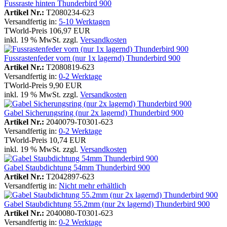
Fussraste hinten Thunderbird 900
Artikel Nr.:
T2080234-623
Versandfertig in:
5-10 Werktagen
TWorld-Preis
106,97 EUR
inkl. 19 % MwSt. zzgl.
Versandkosten
Fussrastenfeder vorn (nur 1x lagernd) Thunderbird 900
Artikel Nr.:
T2080819-623
Versandfertig in:
0-2 Werktage
TWorld-Preis
9,90 EUR
inkl. 19 % MwSt. zzgl.
Versandkosten
Gabel Sicherungsring (nur 2x lagernd) Thunderbird 900
Artikel Nr.:
2040079-T0301-623
Versandfertig in:
0-2 Werktage
TWorld-Preis
10,74 EUR
inkl. 19 % MwSt. zzgl.
Versandkosten
Gabel Staubdichtung 54mm Thunderbird 900
Artikel Nr.:
T2042897-623
Versandfertig in:
Nicht mehr erhältlich
Gabel Staubdichtung 55.2mm (nur 2x lagernd) Thunderbird 900
Artikel Nr.:
2040080-T0301-623
Versandfertig in:
0-2 Werktage