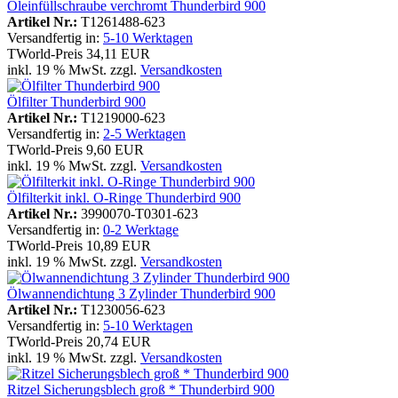
Öleinfüllschraube verchromt Thunderbird 900
Artikel Nr.:
T1261488-623
Versandfertig in:
5-10 Werktagen
TWorld-Preis
34,11 EUR
inkl. 19 % MwSt. zzgl.
Versandkosten
Ölfilter Thunderbird 900
Artikel Nr.:
T1219000-623
Versandfertig in:
2-5 Werktagen
TWorld-Preis
9,60 EUR
inkl. 19 % MwSt. zzgl.
Versandkosten
Ölfilterkit inkl. O-Ringe Thunderbird 900
Artikel Nr.:
3990070-T0301-623
Versandfertig in:
0-2 Werktage
TWorld-Preis
10,89 EUR
inkl. 19 % MwSt. zzgl.
Versandkosten
Ölwannendichtung 3 Zylinder Thunderbird 900
Artikel Nr.:
T1230056-623
Versandfertig in:
5-10 Werktagen
TWorld-Preis
20,74 EUR
inkl. 19 % MwSt. zzgl.
Versandkosten
Ritzel Sicherungsblech groß * Thunderbird 900