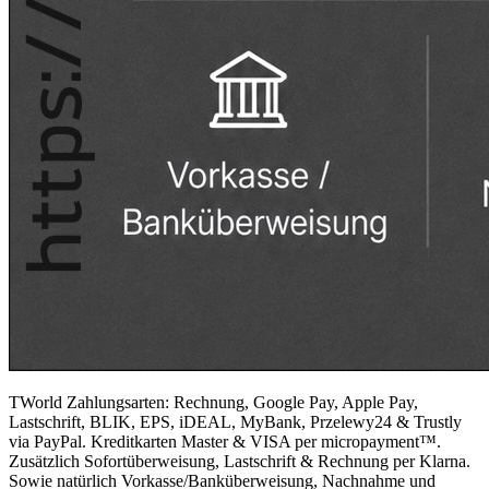
TWorld Zahlungsarten: Rechnung, Google Pay, Apple Pay,
Lastschrift, BLIK, EPS, iDEAL, MyBank, Przelewy24 & Trustly
via PayPal. Kreditkarten Master & VISA per micropayment™.
Zusätzlich Sofortüberweisung, Lastschrift & Rechnung per Klarna.
Sowie natürlich Vorkasse/Banküberweisung, Nachnahme und