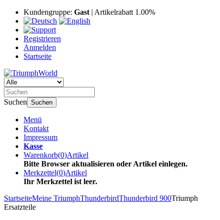
Kundengruppe:
Gast
| Artikelrabatt 1.00%
Registrieren
Anmelden
Startseite
Suchen
Suchen
Menü
Kontakt
Impressum
Kasse
Warenkorb
(
0
)
Artikel
Bitte Browser aktualisieren oder Artikel einlegen.
Merkzettel
(
0
)
Artikel
Ihr Merkzettel ist leer.
Startseite
Meine Triumph
Thunderbird
Thunderbird 900
Triumph
Ersatzteile