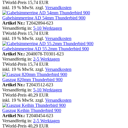
TWorld-Preis
15,74 EUR
inkl. 19 % MwSt. zzgl.
Versandkosten
Gabelsimmerring AD 54mm Thunderbird 900
Artikel Nr.:
T2042894-623
Versandfertig in:
5-10 Werktagen
TWorld-Preis
15,74 EUR
inkl. 19 % MwSt. zzgl.
Versandkosten
Gabelsimmerring AD 55.2mm Thunderbird 900
Artikel Nr.:
2040078-T0301-623
Versandfertig in:
2-5 Werktagen
TWorld-Preis
15,74 EUR
inkl. 19 % MwSt. zzgl.
Versandkosten
Gaszug 820mm Thunderbird 900
Artikel Nr.:
T2043512-623
Versandfertig in:
5-10 Werktagen
TWorld-Preis
40,29 EUR
inkl. 19 % MwSt. zzgl.
Versandkosten
Gaszug Keihin Thunderbird 900
Artikel Nr.:
T2040454-623
Versandfertig in:
2-5 Werktagen
TWorld-Preis
40,29 EUR