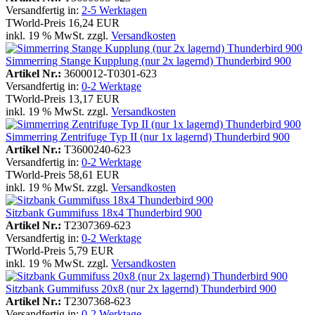
Versandfertig in:
2-5 Werktagen
TWorld-Preis
16,24 EUR
inkl. 19 % MwSt. zzgl.
Versandkosten
Simmerring Stange Kupplung (nur 2x lagernd) Thunderbird 900
Artikel Nr.:
3600012-T0301-623
Versandfertig in:
0-2 Werktage
TWorld-Preis
13,17 EUR
inkl. 19 % MwSt. zzgl.
Versandkosten
Simmerring Zentrifuge Typ II (nur 1x lagernd) Thunderbird 900
Artikel Nr.:
T3600240-623
Versandfertig in:
0-2 Werktage
TWorld-Preis
58,61 EUR
inkl. 19 % MwSt. zzgl.
Versandkosten
Sitzbank Gummifuss 18x4 Thunderbird 900
Artikel Nr.:
T2307369-623
Versandfertig in:
0-2 Werktage
TWorld-Preis
5,79 EUR
inkl. 19 % MwSt. zzgl.
Versandkosten
Sitzbank Gummifuss 20x8 (nur 2x lagernd) Thunderbird 900
Artikel Nr.:
T2307368-623
Versandfertig in:
0-2 Werktage