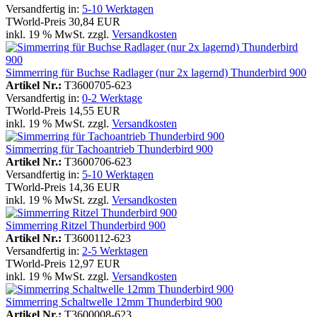
Versandfertig in:
5-10 Werktagen
TWorld-Preis
30,84 EUR
inkl. 19 % MwSt. zzgl.
Versandkosten
Simmerring für Buchse Radlager (nur 2x lagernd) Thunderbird 900
Artikel Nr.:
T3600705-623
Versandfertig in:
0-2 Werktage
TWorld-Preis
14,55 EUR
inkl. 19 % MwSt. zzgl.
Versandkosten
Simmerring für Tachoantrieb Thunderbird 900
Artikel Nr.:
T3600706-623
Versandfertig in:
5-10 Werktagen
TWorld-Preis
14,36 EUR
inkl. 19 % MwSt. zzgl.
Versandkosten
Simmerring Ritzel Thunderbird 900
Artikel Nr.:
T3600112-623
Versandfertig in:
2-5 Werktagen
TWorld-Preis
12,97 EUR
inkl. 19 % MwSt. zzgl.
Versandkosten
Simmerring Schaltwelle 12mm Thunderbird 900
Artikel Nr.:
T3600008-623