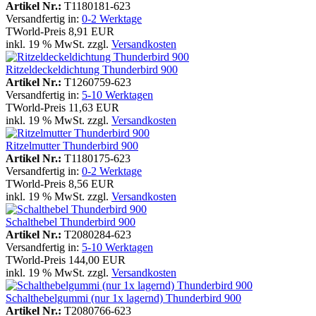
Artikel Nr.:
T1180181-623
Versandfertig in:
0-2 Werktage
TWorld-Preis
8,91 EUR
inkl. 19 % MwSt. zzgl.
Versandkosten
Ritzeldeckeldichtung Thunderbird 900
Artikel Nr.:
T1260759-623
Versandfertig in:
5-10 Werktagen
TWorld-Preis
11,63 EUR
inkl. 19 % MwSt. zzgl.
Versandkosten
Ritzelmutter Thunderbird 900
Artikel Nr.:
T1180175-623
Versandfertig in:
0-2 Werktage
TWorld-Preis
8,56 EUR
inkl. 19 % MwSt. zzgl.
Versandkosten
Schalthebel Thunderbird 900
Artikel Nr.:
T2080284-623
Versandfertig in:
5-10 Werktagen
TWorld-Preis
144,00 EUR
inkl. 19 % MwSt. zzgl.
Versandkosten
Schalthebelgummi (nur 1x lagernd) Thunderbird 900
Artikel Nr.:
T2080766-623