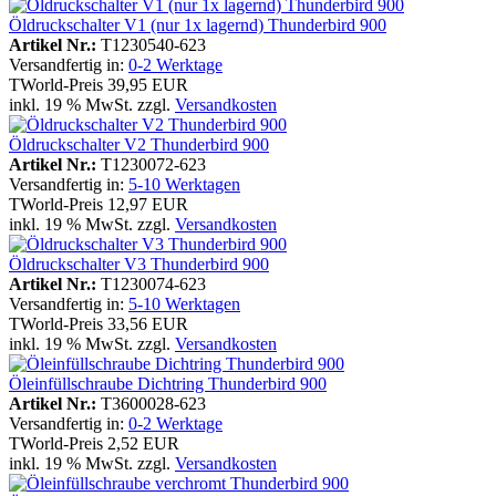
Öldruckschalter V1 (nur 1x lagernd) Thunderbird 900
Artikel Nr.:
T1230540-623
Versandfertig in:
0-2 Werktage
TWorld-Preis
39,95 EUR
inkl. 19 % MwSt. zzgl.
Versandkosten
Öldruckschalter V2 Thunderbird 900
Artikel Nr.:
T1230072-623
Versandfertig in:
5-10 Werktagen
TWorld-Preis
12,97 EUR
inkl. 19 % MwSt. zzgl.
Versandkosten
Öldruckschalter V3 Thunderbird 900
Artikel Nr.:
T1230074-623
Versandfertig in:
5-10 Werktagen
TWorld-Preis
33,56 EUR
inkl. 19 % MwSt. zzgl.
Versandkosten
Öleinfüllschraube Dichtring Thunderbird 900
Artikel Nr.:
T3600028-623
Versandfertig in:
0-2 Werktage
TWorld-Preis
2,52 EUR
inkl. 19 % MwSt. zzgl.
Versandkosten