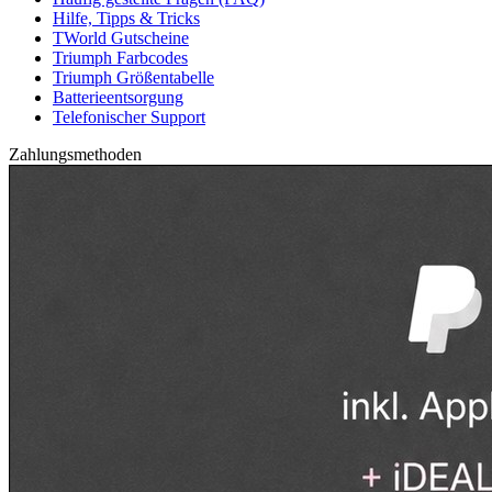
Hilfe, Tipps & Tricks
TWorld Gutscheine
Triumph Farbcodes
Triumph Größentabelle
Batterieentsorgung
Telefonischer Support
Zahlungsmethoden