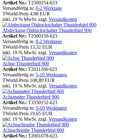
Artikel Nr.:
T2500254-623
Versandfertig in:
0-2 Werktage
TWorld-Preis
4,90 EUR
inkl. 19 % MwSt. zzgl.
Versandkosten
Abdeckung Öldruckschalter Thunderbird 900
Artikel Nr.:
T2500159-623
Versandfertig in:
0-2 Werktage
TWorld-Preis
13,32 EUR
inkl. 19 % MwSt. zzgl.
Versandkosten
Achse Thunderbird 900
Artikel Nr.:
T2011266-623
Versandfertig in:
5-10 Werktagen
TWorld-Preis
108,80 EUR
inkl. 19 % MwSt. zzgl.
Versandkosten
Achsmutter Thunderbird 900
Artikel Nr.:
T3350152-623
Versandfertig in:
5-10 Werktagen
TWorld-Preis
19,65 EUR
inkl. 19 % MwSt. zzgl.
Versandkosten
Achsschraube Thunderbird 900
Artikel Nr.:
T2001078-623