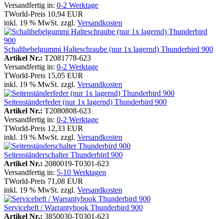
Versandfertig in:
0-2 Werktage
TWorld-Preis
10,94 EUR
inkl. 19 % MwSt. zzgl.
Versandkosten
Schalthebelgummi Halteschraube (nur 1x lagernd) Thunderbird 900
Artikel Nr.:
T2081778-623
Versandfertig in:
0-2 Werktage
TWorld-Preis
15,05 EUR
inkl. 19 % MwSt. zzgl.
Versandkosten
Seitenständerfeder (nur 1x lagernd) Thunderbird 900
Artikel Nr.:
T2080808-623
Versandfertig in:
0-2 Werktage
TWorld-Preis
12,33 EUR
inkl. 19 % MwSt. zzgl.
Versandkosten
Seitenständerschalter Thunderbird 900
Artikel Nr.:
2080019-T0301-623
Versandfertig in:
5-10 Werktagen
TWorld-Preis
71,08 EUR
inkl. 19 % MwSt. zzgl.
Versandkosten
Serviceheft / Warrantybook Thunderbird 900
Artikel Nr.:
3850030-T0301-623