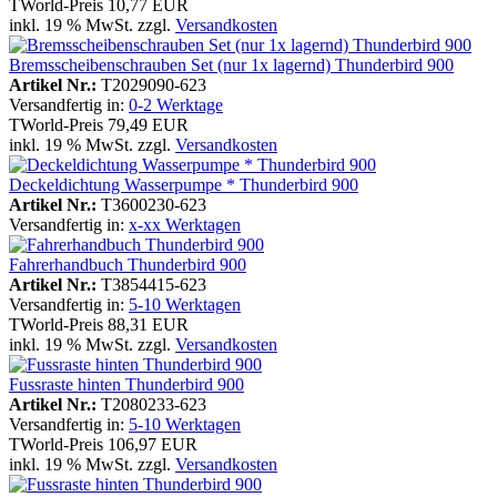
TWorld-Preis
10,77 EUR
inkl. 19 % MwSt. zzgl.
Versandkosten
Bremsscheibenschrauben Set (nur 1x lagernd) Thunderbird 900
Artikel Nr.:
T2029090-623
Versandfertig in:
0-2 Werktage
TWorld-Preis
79,49 EUR
inkl. 19 % MwSt. zzgl.
Versandkosten
Deckeldichtung Wasserpumpe * Thunderbird 900
Artikel Nr.:
T3600230-623
Versandfertig in:
x-xx Werktagen
Fahrerhandbuch Thunderbird 900
Artikel Nr.:
T3854415-623
Versandfertig in:
5-10 Werktagen
TWorld-Preis
88,31 EUR
inkl. 19 % MwSt. zzgl.
Versandkosten
Fussraste hinten Thunderbird 900
Artikel Nr.:
T2080233-623
Versandfertig in:
5-10 Werktagen
TWorld-Preis
106,97 EUR
inkl. 19 % MwSt. zzgl.
Versandkosten