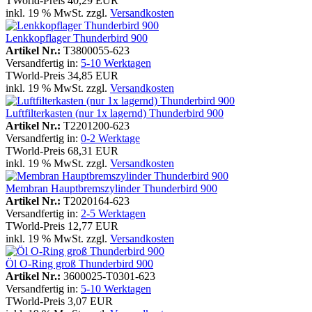
TWorld-Preis
40,29 EUR
inkl. 19 % MwSt. zzgl.
Versandkosten
Lenkkopflager Thunderbird 900
Artikel Nr.:
T3800055-623
Versandfertig in:
5-10 Werktagen
TWorld-Preis
34,85 EUR
inkl. 19 % MwSt. zzgl.
Versandkosten
Luftfilterkasten (nur 1x lagernd) Thunderbird 900
Artikel Nr.:
T2201200-623
Versandfertig in:
0-2 Werktage
TWorld-Preis
68,31 EUR
inkl. 19 % MwSt. zzgl.
Versandkosten
Membran Hauptbremszylinder Thunderbird 900
Artikel Nr.:
T2020164-623
Versandfertig in:
2-5 Werktagen
TWorld-Preis
12,77 EUR
inkl. 19 % MwSt. zzgl.
Versandkosten
Öl O-Ring groß Thunderbird 900
Artikel Nr.:
3600025-T0301-623
Versandfertig in:
5-10 Werktagen
TWorld-Preis
3,07 EUR