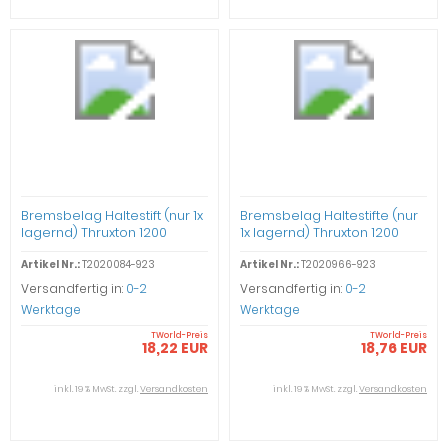
Bremsbelag Haltestift (nur 1x
Bremsbelag Haltestifte (nur
lagernd) Thruxton 1200
1x lagernd) Thruxton 1200
Artikel Nr.:
T2020084-923
Artikel Nr.:
T2020966-923
Versandfertig in:
0-2
Versandfertig in:
0-2
Werktage
Werktage
TWorld-Preis
TWorld-Preis
18,22 EUR
18,76 EUR
inkl. 19 % MwSt. zzgl.
Versandkosten
inkl. 19 % MwSt. zzgl.
Versandkosten