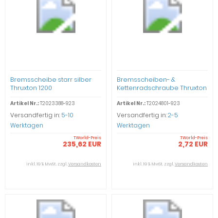
Bremsscheibe starr silber
Bremsscheiben- &
Thruxton 1200
Kettenradschraube Thruxton
1200
Artikel Nr.:
T2023388-923
Artikel Nr.:
T2024801-923
Versandfertig in:
5-10
Versandfertig in:
2-5
Werktagen
Werktagen
TWorld-Preis
TWorld-Preis
235,62 EUR
2,72 EUR
inkl. 19 % MwSt. zzgl.
Versandkosten
inkl. 19 % MwSt. zzgl.
Versandkosten