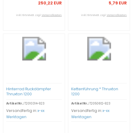
250,22 EUR
5,79 EUR
inkl. 19 % MwSt. zzgl.
Versandkosten
inkl. 19 % MwSt. zzgl.
Versandkosten
Hinterrad Ruckdämpfer
Kettenführung * Thruxton
Thruxton 1200
1200
Artikel Nr.:
T2010314-923
Artikel Nr.:
T2050612-923
Versandfertig in:
x-xx
Versandfertig in:
x-xx
Werktagen
Werktagen