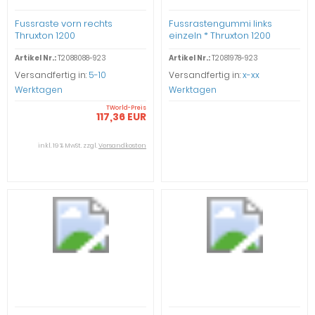
Fussraste vorn rechts
Fussrastengummi links
Thruxton 1200
einzeln * Thruxton 1200
Artikel Nr.:
T2088088-923
Artikel Nr.:
T2081978-923
Versandfertig in:
5-10
Versandfertig in:
x-xx
Werktagen
Werktagen
TWorld-Preis
117,36 EUR
inkl. 19 % MwSt. zzgl.
Versandkosten