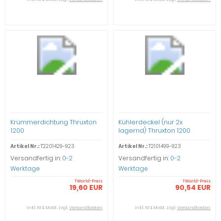
Krümmerdichtung Thruxton
Kühlerdeckel (nur 2x
1200
lagernd) Thruxton 1200
Artikel Nr.:
T2201429-923
Artikel Nr.:
T2101499-923
Versandfertig in:
0-2
Versandfertig in:
0-2
Werktage
Werktage
TWorld-Preis
TWorld-Preis
19,60 EUR
90,54 EUR
inkl. 19 % MwSt. zzgl.
Versandkosten
inkl. 19 % MwSt. zzgl.
Versandkosten