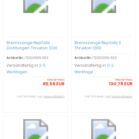
Bremszange RepSatz
Bremszange RepSatz II
Dichtungen Thruxton 1200
Thruxton 1200
Artikel Nr.:
T2020505-923
Artikel Nr.:
T2020050-923
Versandfertig in:
2-5
Versandfertig in:
0-2
Werktagen
Werktage
TWorld-Preis
TWorld-Preis
65,59 EUR
130,78 EUR
inkl. 19 % MwSt. zzgl.
Versandkosten
inkl. 19 % MwSt. zzgl.
Versandkosten