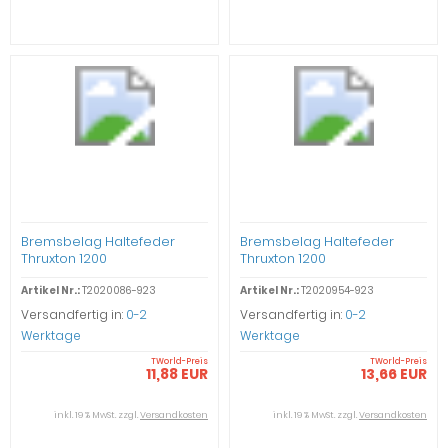
Bremsbelag Haltefeder
Bremsbelag Haltefeder
Thruxton 1200
Thruxton 1200
Artikel Nr.:
T2020086-923
Artikel Nr.:
T2020954-923
Versandfertig in:
0-2
Versandfertig in:
0-2
Werktage
Werktage
TWorld-Preis
TWorld-Preis
11,88 EUR
13,66 EUR
inkl. 19 % MwSt. zzgl.
Versandkosten
inkl. 19 % MwSt. zzgl.
Versandkosten