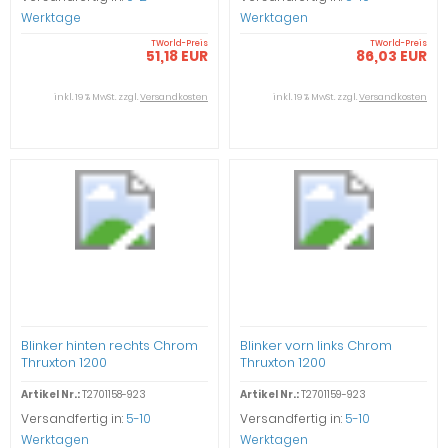
Werktage
Werktagen
TWorld-Preis
TWorld-Preis
51,18 EUR
86,03 EUR
inkl. 19 % MwSt. zzgl.
Versandkosten
inkl. 19 % MwSt. zzgl.
Versandkosten
Blinker hinten rechts Chrom
Blinker vorn links Chrom
Thruxton 1200
Thruxton 1200
Artikel Nr.:
T2701158-923
Artikel Nr.:
T2701159-923
Versandfertig in:
5-10
Versandfertig in:
5-10
Werktagen
Werktagen