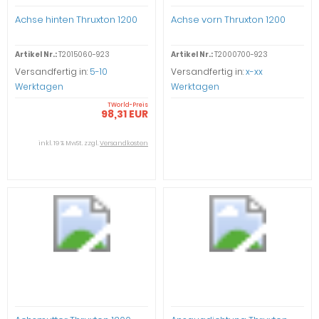
Achse hinten Thruxton 1200
Achse vorn Thruxton 1200
Artikel Nr.:
T2015060-923
Artikel Nr.:
T2000700-923
Versandfertig in:
5-10
Versandfertig in:
x-xx
Werktagen
Werktagen
TWorld-Preis
98,31 EUR
inkl. 19 % MwSt. zzgl.
Versandkosten