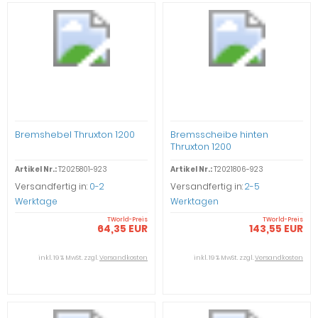
Bremshebel Thruxton 1200
Bremsscheibe hinten
Thruxton 1200
Artikel Nr.:
T2025801-923
Artikel Nr.:
T2021806-923
Versandfertig in:
0-2
Versandfertig in:
2-5
Werktage
Werktagen
TWorld-Preis
TWorld-Preis
64,35 EUR
143,55 EUR
inkl. 19 % MwSt. zzgl.
Versandkosten
inkl. 19 % MwSt. zzgl.
Versandkosten