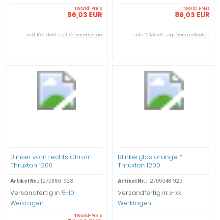
TWorld-Preis
TWorld-Preis
86,03 EUR
86,03 EUR
inkl. 19 % MwSt. zzgl.
Versandkosten
inkl. 19 % MwSt. zzgl.
Versandkosten
Blinker vorn rechts Chrom
Blinkerglas orange *
Thruxton 1200
Thruxton 1200
Artikel Nr.:
T2701160-923
Artikel Nr.:
T2709048-923
Versandfertig in:
5-10
Versandfertig in:
x-xx
Werktagen
Werktagen
TWorld-Preis