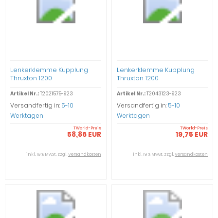
Lenkerklemme Kupplung
Lenkerklemme Kupplung
Thruxton 1200
Thruxton 1200
Artikel Nr.:
T2021575-923
Artikel Nr.:
T2043123-923
Versandfertig in:
5-10
Versandfertig in:
5-10
Werktagen
Werktagen
TWorld-Preis
TWorld-Preis
58,86 EUR
19,75 EUR
inkl. 19 % MwSt. zzgl.
Versandkosten
inkl. 19 % MwSt. zzgl.
Versandkosten