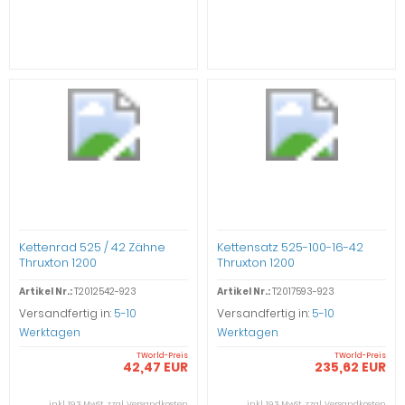
Kettenrad 525 / 42 Zähne
Kettensatz 525-100-16-42
Thruxton 1200
Thruxton 1200
Artikel Nr.:
T2012542-923
Artikel Nr.:
T2017593-923
Versandfertig in:
5-10
Versandfertig in:
5-10
Werktagen
Werktagen
TWorld-Preis
TWorld-Preis
42,47 EUR
235,62 EUR
inkl. 19 % MwSt. zzgl.
Versandkosten
inkl. 19 % MwSt. zzgl.
Versandkosten