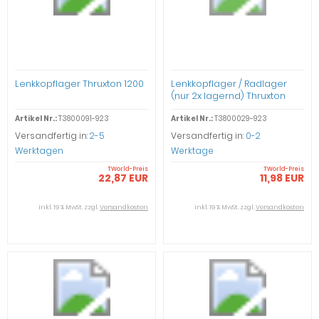
Lenkkopflager Thruxton 1200
Lenkkopflager / Radlager
(nur 2x lagernd) Thruxton
1200
Artikel Nr.:
T3800091-923
Artikel Nr.:
T3800029-923
Versandfertig in:
2-5
Versandfertig in:
0-2
Werktagen
Werktage
TWorld-Preis
TWorld-Preis
22,87 EUR
11,98 EUR
inkl. 19 % MwSt. zzgl.
Versandkosten
inkl. 19 % MwSt. zzgl.
Versandkosten