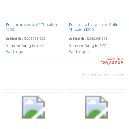
Fussbremshebel * Thruxton
Fussraste hinten links Satin
1200
Thruxton 1200
Artikel Nr.:
T2023065-923
Artikel Nr.:
T2082308-923
Versandfertig in:
x-xx
Versandfertig in:
5-10
Werktagen
Werktagen
TWorld-Preis
120,33 EUR
inkl. 19 % MwSt. zzgl.
Versandkosten