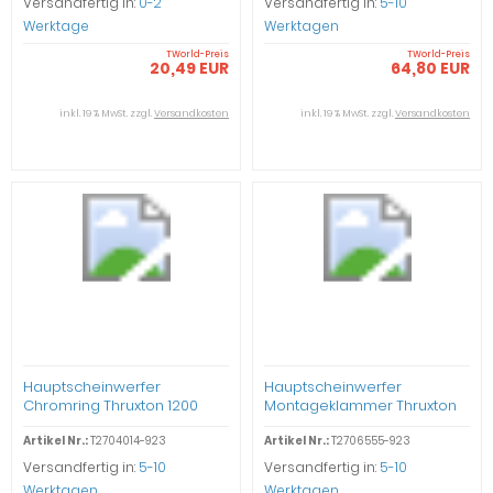
Versandfertig in:
0-2
Versandfertig in:
5-10
Werktage
Werktagen
TWorld-Preis
TWorld-Preis
20,49 EUR
64,80 EUR
inkl. 19 % MwSt. zzgl.
Versandkosten
inkl. 19 % MwSt. zzgl.
Versandkosten
Hauptscheinwerfer
Hauptscheinwerfer
Chromring Thruxton 1200
Montageklammer Thruxton
1200
Artikel Nr.:
T2704014-923
Artikel Nr.:
T2706555-923
Versandfertig in:
5-10
Versandfertig in:
5-10
Werktagen
Werktagen