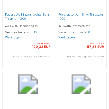
Fussraste hinten rechts Satin
Fussraste vorn links Thruxton
Thruxton 1200
1200
Artikel Nr.:
T2082305-923
Artikel Nr.:
T2088089-923
Versandfertig in:
5-10
Versandfertig in:
5-10
Werktagen
Werktagen
TWorld-Preis
TWorld-Preis
120,33 EUR
117,36 EUR
inkl. 19 % MwSt. zzgl.
Versandkosten
inkl. 19 % MwSt. zzgl.
Versandkosten