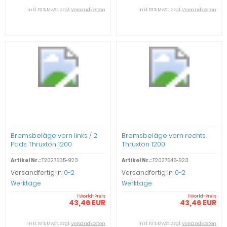
inkl. 19 % MwSt. zzgl.
Versandkosten
inkl. 19 % MwSt. zzgl.
Versandkosten
Bremsbeläge vorn links / 2
Bremsbeläge vorn rechts
Pads Thruxton 1200
Thruxton 1200
Artikel Nr.:
T2027535-923
Artikel Nr.:
T2027545-923
Versandfertig in:
0-2
Versandfertig in:
0-2
Werktage
Werktage
TWorld-Preis
TWorld-Preis
43,46 EUR
43,46 EUR
inkl. 19 % MwSt. zzgl.
Versandkosten
inkl. 19 % MwSt. zzgl.
Versandkosten