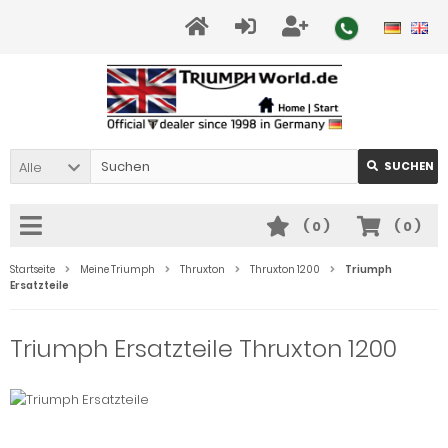
Alle
SUCHEN
(
0
)
(
0
)
Startseite
Meine Triumph
Thruxton
Thruxton 1200
Triumph
Ersatzteile
Triumph Ersatzteile Thruxton 1200