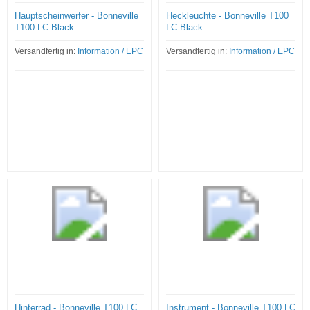
Hauptscheinwerfer - Bonneville
Heckleuchte - Bonneville T100
T100 LC Black
LC Black
Versandfertig in:
Information / EPC
Versandfertig in:
Information / EPC
Hinterrad - Bonneville T100 LC
Instrument - Bonneville T100 LC