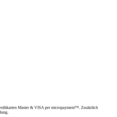
reditkarten Master & VISA per micropayment™. Zusätzlich
lung.