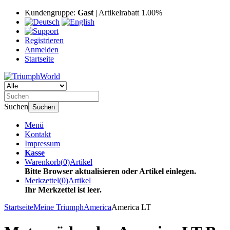
Kundengruppe:
Gast
| Artikelrabatt 1.00%
Registrieren
Anmelden
Startseite
Suchen
Suchen
Menü
Kontakt
Impressum
Kasse
Warenkorb
(
0
)
Artikel
Bitte Browser aktualisieren oder Artikel einlegen.
Merkzettel
(
0
)
Artikel
Ihr Merkzettel ist leer.
Startseite
Meine Triumph
America
America LT