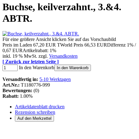
Buchse, keilverzahnt., 3.&4.
ABTR.
Für eine größere Ansicht klicken Sie auf das Vorschaubild
Preis im Laden
67,20 EUR
TWorld Preis
66,53 EUR
Differenz 1% /
0,67 EUR
Artikelrabatt: 1%
inkl. 19 % MwSt. zzgl.
Versandkosten
[ Zurück zur letzten Seite ]
In den Warenkorb
In den Warenkorb
Versandfertig in:
5-10 Werktagen
Art.Nr.:
T1180776-999
Bewertungen:
(0)
Rabatt:
1.00%
Artikeldatenblatt drucken
Rezension schreiben