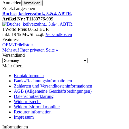
Anmelden
Anmelden
Zuletzt angesehen
Buchse, keilverzahnt., 3.&4. ABTR.
Artikel Nr.:
T1180776-999
TWorld-Preis
66,53 EUR
inkl. 19 % MwSt. zzgl.
Versandkosten
Features:
OEM-Teileliste »
Mehr auf Ihrer privaten Seite »
Versandland
Mehr über...
Kontaktformular
Bank-/Rechnungsinformationen
Zahlarten und Versandkosteninformationen
AGB (Allgemeine Geschäftsbedingungen)
Datenschutzerklärung
Widerrufsrecht
Widerrufsformular online
Retoureninformation
Impressum
Informationen