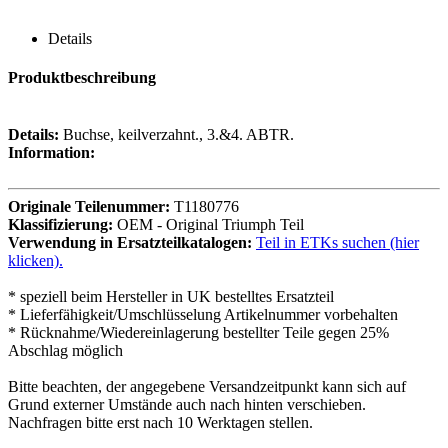
Details
Produktbeschreibung
Details:
Buchse, keilverzahnt., 3.&4. ABTR.
Information:
Originale Teilenummer:
T1180776
Klassifizierung:
OEM - Original Triumph Teil
Verwendung in Ersatzteilkatalogen:
Teil in ETKs suchen (hier
klicken).
* speziell beim Hersteller in UK bestelltes Ersatzteil
* Lieferfähigkeit/Umschlüsselung Artikelnummer vorbehalten
* Rücknahme/Wiedereinlagerung bestellter Teile gegen 25%
Abschlag möglich
Bitte beachten, der angegebene Versandzeitpunkt kann sich auf
Grund externer Umstände auch nach hinten verschieben.
Nachfragen bitte erst nach 10 Werktagen stellen.