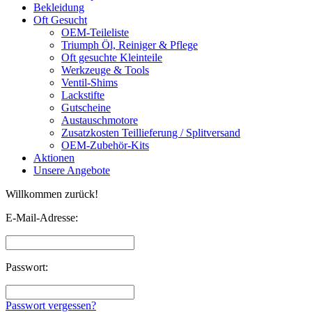
Bekleidung
Oft Gesucht
OEM-Teileliste
Triumph Öl, Reiniger & Pflege
Oft gesuchte Kleinteile
Werkzeuge & Tools
Ventil-Shims
Lackstifte
Gutscheine
Austauschmotore
Zusatzkosten Teillieferung / Splitversand
OEM-Zubehör-Kits
Aktionen
Unsere Angebote
Willkommen zurück!
E-Mail-Adresse:
Passwort:
Passwort vergessen?