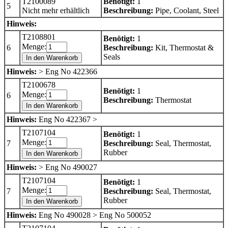
T2100089
Benötigt:
1
5
Nicht mehr erhältlich
Beschreibung:
Pipe, Coolant, Steel
Hinweis:
T2108801
Benötigt:
1
Menge:
6
Beschreibung:
Kit, Thermostat &
Seals
In den Warenkorb
Hinweis:
> Eng No 422366
T2100678
Benötigt:
1
Menge:
6
Beschreibung:
Thermostat
In den Warenkorb
Hinweis:
Eng No 422367 >
T2107104
Benötigt:
1
Menge:
7
Beschreibung:
Seal, Thermostat,
Rubber
In den Warenkorb
Hinweis:
> Eng No 490027
T2107104
Benötigt:
1
Menge:
7
Beschreibung:
Seal, Thermostat,
Rubber
In den Warenkorb
Hinweis:
Eng No 490028 > Eng No 500052