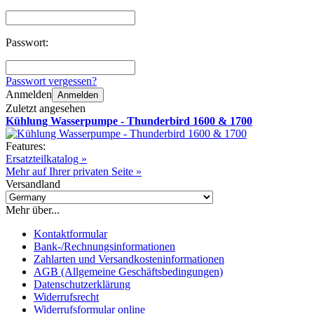
Passwort:
Passwort vergessen?
Anmelden
Anmelden
Zuletzt angesehen
Kühlung Wasserpumpe - Thunderbird 1600 & 1700
Features:
Ersatzteilkatalog »
Mehr auf Ihrer privaten Seite »
Versandland
Mehr über...
Kontaktformular
Bank-/Rechnungsinformationen
Zahlarten und Versandkosteninformationen
AGB (Allgemeine Geschäftsbedingungen)
Datenschutzerklärung
Widerrufsrecht
Widerrufsformular online