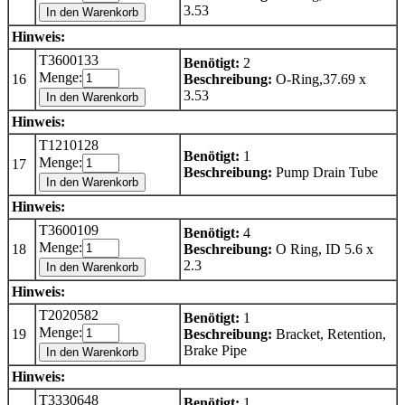
3.53
In den Warenkorb
Hinweis:
T3600133
Benötigt:
2
Menge:
16
Beschreibung:
O-Ring,37.69 x
3.53
In den Warenkorb
Hinweis:
T1210128
Benötigt:
1
Menge:
17
Beschreibung:
Pump Drain Tube
In den Warenkorb
Hinweis:
T3600109
Benötigt:
4
Menge:
18
Beschreibung:
O Ring, ID 5.6 x
2.3
In den Warenkorb
Hinweis:
T2020582
Benötigt:
1
Menge:
19
Beschreibung:
Bracket, Retention,
Brake Pipe
In den Warenkorb
Hinweis:
T3330648
Benötigt:
1