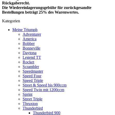
Rückgaberecht.
Die Wiedereinlagerungsgebühr für zurückgesandte
Bestellungen beträgt 25% des Warenwertes.
Kategorien
Meine Triumph
Adventurer
America
Bobber
Bonneville
Daytona
Legend TT
Rocket
Scrambler
Speedmaster
Speed Four
Speed Triple
Street & Speed bis 900ccm
Speed Twin mit 1200ccm
Sprint
Street Triple
Thruxton
Thunderbird
Thunderbird 900