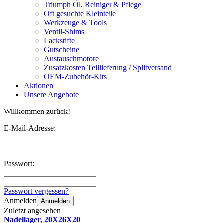
Triumph Öl, Reiniger & Pflege
Oft gesuchte Kleinteile
Werkzeuge & Tools
Ventil-Shims
Lackstifte
Gutscheine
Austauschmotore
Zusatzkosten Teillieferung / Splitversand
OEM-Zubehör-Kits
Aktionen
Unsere Angebote
Willkommen zurück!
E-Mail-Adresse:
Passwort:
Passwort vergessen?
Anmelden
Anmelden
Zuletzt angesehen
Nadellager, 20X26X20