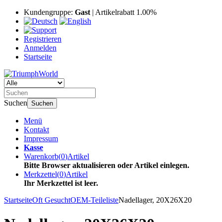
Kundengruppe:
Gast
| Artikelrabatt 1.00%
Registrieren
Anmelden
Startseite
Suchen
Suchen
Menü
Kontakt
Impressum
Kasse
Warenkorb
(
0
)
Artikel
Bitte Browser aktualisieren oder Artikel einlegen.
Merkzettel
(
0
)
Artikel
Ihr Merkzettel ist leer.
Startseite
Oft Gesucht
OEM-Teileliste
Nadellager, 20X26X20