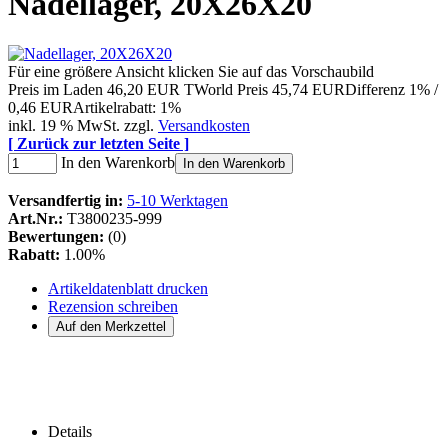
Nadellager, 20X26X20
Für eine größere Ansicht klicken Sie auf das Vorschaubild
Preis im Laden
46,20 EUR
TWorld Preis
45,74 EUR
Differenz 1% /
0,46 EUR
Artikelrabatt: 1%
inkl. 19 % MwSt. zzgl.
Versandkosten
[ Zurück zur letzten Seite ]
In den Warenkorb
In den Warenkorb
Versandfertig in:
5-10 Werktagen
Art.Nr.:
T3800235-999
Bewertungen:
(0)
Rabatt:
1.00%
Artikeldatenblatt drucken
Rezension schreiben
Details