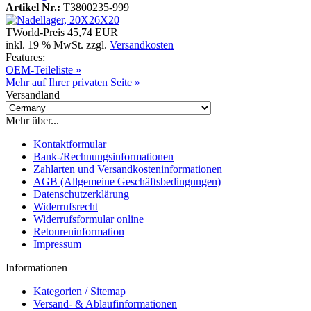
Artikel Nr.:
T3800235-999
TWorld-Preis
45,74 EUR
inkl. 19 % MwSt. zzgl.
Versandkosten
Features:
OEM-Teileliste »
Mehr auf Ihrer privaten Seite »
Versandland
Mehr über...
Kontaktformular
Bank-/Rechnungsinformationen
Zahlarten und Versandkosteninformationen
AGB (Allgemeine Geschäftsbedingungen)
Datenschutzerklärung
Widerrufsrecht
Widerrufsformular online
Retoureninformation
Impressum
Informationen
Kategorien / Sitemap
Versand- & Ablaufinformationen