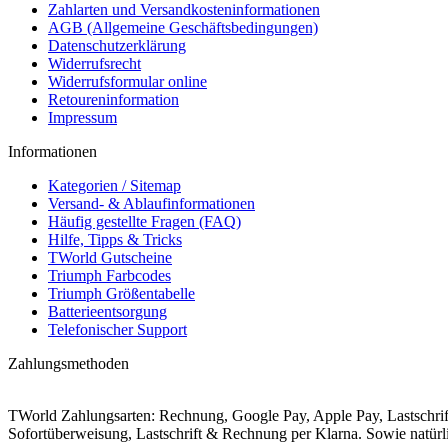
Zahlarten und Versandkosteninformationen
AGB (Allgemeine Geschäftsbedingungen)
Datenschutzerklärung
Widerrufsrecht
Widerrufsformular online
Retoureninformation
Impressum
Informationen
Kategorien / Sitemap
Versand- & Ablaufinformationen
Häufig gestellte Fragen (FAQ)
Hilfe, Tipps & Tricks
TWorld Gutscheine
Triumph Farbcodes
Triumph Größentabelle
Batterieentsorgung
Telefonischer Support
Zahlungsmethoden
TWorld Zahlungsarten: Rechnung, Google Pay, Apple Pay, Lastschr
Sofortüberweisung, Lastschrift & Rechnung per Klarna. Sowie natü