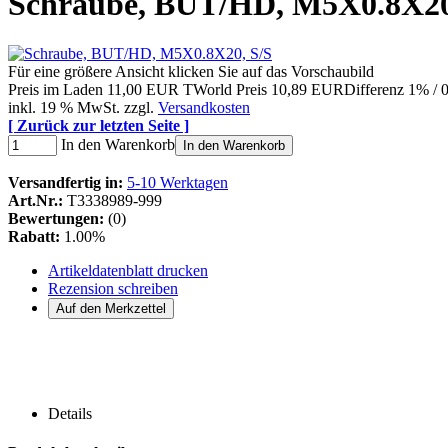
Schraube, BUT/HD, M5X0.8X20
Für eine größere Ansicht klicken Sie auf das Vorschaubild
Preis im Laden
11,00 EUR
TWorld Preis
10,89 EUR
Differenz 1% /
inkl. 19 % MwSt. zzgl.
Versandkosten
[ Zurück zur letzten Seite ]
In den Warenkorb
In den Warenkorb
Versandfertig in:
5-10 Werktagen
Art.Nr.:
T3338989-999
Bewertungen:
(0)
Rabatt:
1.00%
Artikeldatenblatt drucken
Rezension schreiben
Details