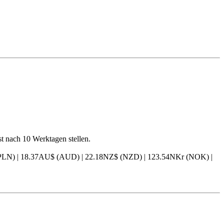
t nach 10 Werktagen stellen.
y (PLN) | 18.37AU$ (AUD) | 22.18NZ$ (NZD) | 123.54NKr (NOK) |