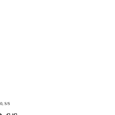
0, S/S