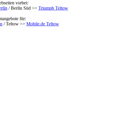
bseiten vorbei:
rlin
/ Berlin Süd >>
Triumph Teltow
tangebote für:
in
/ Teltow >>
Mobile.de Teltow