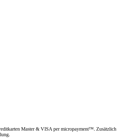
reditkarten Master & VISA per micropayment™. Zusätzlich
lung.