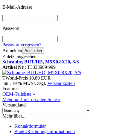
E-Mail-Adresse:
Passwort:
Passwort vergessen?
Anmelden
Anmelden
Zuletzt angesehen
Schraube, BUT/HD, M5X0.8X20, S/S
Artikel Nr.:
T3338989-999
TWorld-Preis
10,89 EUR
inkl. 19 % MwSt. zzgl.
Versandkosten
Features:
OEM-Teileliste »
Mehr auf Ihrer privaten Seite »
Versandland
Mehr über...
Kontaktformular
Bank-/Rechnungsinformationen