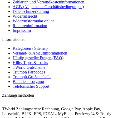
Zahlarten und Versandkosteninformationen
AGB (Allgemeine Geschäftsbedingungen)
Datenschutzerklärung
Widerrufsrecht
Widerrufsformular online
Retoureninformation
Impressum
Informationen
Kategorien / Sitemap
Versand- & Ablaufinformationen
Häufig gestellte Fragen (FAQ)
Hilfe, Tipps & Tricks
TWorld Gutscheine
Triumph Farbcodes
Triumph Größentabelle
Batterieentsorgung
Telefonischer Support
Zahlungsmethoden
TWorld Zahlungsarten: Rechnung, Google Pay, Apple Pay,
Lastschrift, BLIK, EPS, iDEAL, MyBank, Przelewy24 & Trustly