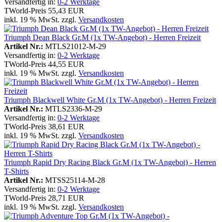
Versandfertig in:
0-2 Werktage
TWorld-Preis
55,43 EUR
inkl. 19 % MwSt. zzgl.
Versandkosten
Triumph Dean Black Gr.M (1x TW-Angebot) - Herren Freizeit
Artikel Nr.:
MTLS21012-M-29
Versandfertig in:
0-2 Werktage
TWorld-Preis
44,55 EUR
inkl. 19 % MwSt. zzgl.
Versandkosten
Triumph Blackwell White Gr.M (1x TW-Angebot) - Herren Freizeit
Artikel Nr.:
MTLS2336-M-29
Versandfertig in:
0-2 Werktage
TWorld-Preis
38,61 EUR
inkl. 19 % MwSt. zzgl.
Versandkosten
Triumph Rapid Dry Racing Black Gr.M (1x TW-Angebot) - Herren
T-Shirts
Artikel Nr.:
MTSS25114-M-28
Versandfertig in:
0-2 Werktage
TWorld-Preis
28,71 EUR
inkl. 19 % MwSt. zzgl.
Versandkosten