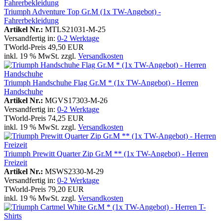
Triumph Adventure Top Gr.M (1x TW-Angebot) -
Fahrerbekleidung
Artikel Nr.:
MTLS21031-M-25
Versandfertig in:
0-2 Werktage
TWorld-Preis
49,50 EUR
inkl. 19 % MwSt. zzgl.
Versandkosten
Triumph Handschuhe Flag Gr.M * (1x TW-Angebot) - Herren
Handschuhe
Artikel Nr.:
MGVS17303-M-26
Versandfertig in:
0-2 Werktage
TWorld-Preis
74,25 EUR
inkl. 19 % MwSt. zzgl.
Versandkosten
Triumph Prewitt Quarter Zip Gr.M ** (1x TW-Angebot) - Herren
Freizeit
Artikel Nr.:
MSWS2330-M-29
Versandfertig in:
0-2 Werktage
TWorld-Preis
79,20 EUR
inkl. 19 % MwSt. zzgl.
Versandkosten